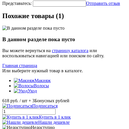
Представьтесь:
Отправить отзыв
Похожие товары (1)
В данном разделе пока пусто
Вы можете вернуться на
страницу каталога
или
воспользоваться навигацией или поиском по сайту.
Главная страница
Или выберите нужный товар в каталоге.
Макияж
Волосы
Уход
618 руб.
/ шт
+ 3
Бонусных рублей
Подписаться
Купить в 1 клик
Нашли дешевле
Недоступно