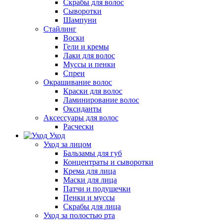
Скрабы для волос
Сыворотки
Шампуни
Стайлинг
Воски
Гели и кремы
Лаки для волос
Муссы и пенки
Спреи
Окрашивание волос
Краски для волос
Ламинирование волос
Оксиданты
Аксессуары для волос
Расчески
Уход
Уход за лицом
Бальзамы для губ
Концентраты и сыворотки
Крема для лица
Маски для лица
Патчи и подушечки
Пенки и муссы
Скрабы для лица
Уход за полостью рта