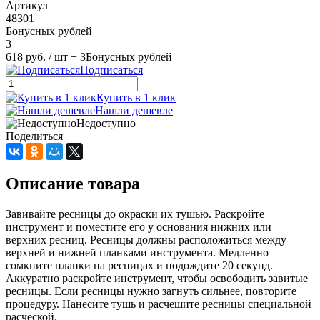
Артикул
48301
Бонусных рублей
3
618 руб.
/ шт
+ 3
Бонусных рублей
Подписаться
Купить в 1 клик
Нашли дешевле
Недоступно
Поделиться
Описание товара
Завивайте ресницы до окраски их тушью. Раскройте
инструмент и поместите его у основания нижних или
верхних ресниц. Ресницы должны расположиться между
верхней и нижней планками инструмента. Медленно
сомкните планки на ресницах и подождите 20 секунд.
Аккуратно раскройте инструмент, чтобы освободить завитые
ресницы. Если ресницы нужно загнуть сильнее, повторите
процедуру. Нанесите тушь и расчешите ресницы специальной
расческой.