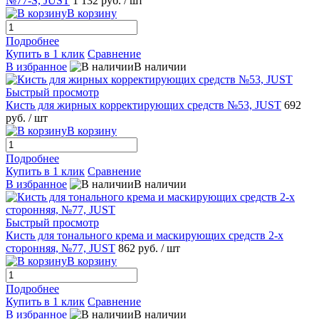
№77-S, JUST
1 132 руб.
/ шт
В корзину
Подробнее
Купить в 1 клик
Сравнение
В избранное
В наличии
Быстрый просмотр
Кисть для жирных корректирующих средств №53, JUST
692
руб.
/ шт
В корзину
Подробнее
Купить в 1 клик
Сравнение
В избранное
В наличии
Быстрый просмотр
Кисть для тонального крема и маскирующих средств 2-х
сторонняя, №77, JUST
862 руб.
/ шт
В корзину
Подробнее
Купить в 1 клик
Сравнение
В избранное
В наличии