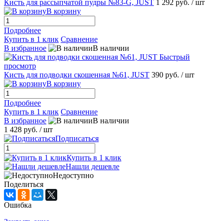
Кисть для рассыпчатой пудры №83-G, JUST
1 292 руб.
/ шт
В корзину
Подробнее
Купить в 1 клик
Сравнение
В избранное
В наличии
Быстрый
просмотр
Кисть для подводки скошенная №61, JUST
390 руб.
/ шт
В корзину
Подробнее
Купить в 1 клик
Сравнение
В избранное
В наличии
1 428 руб.
/ шт
Подписаться
Купить в 1 клик
Нашли дешевле
Недоступно
Поделиться
Ошибка