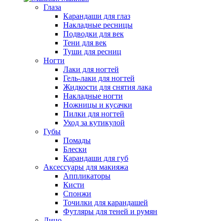
Глаза
Карандаши для глаз
Накладные ресницы
Подводки для век
Тени для век
Туши для ресниц
Ногти
Лаки для ногтей
Гель-лаки для ногтей
Жидкости для снятия лака
Накладные ногти
Ножницы и кусачки
Пилки для ногтей
Уход за кутикулой
Губы
Помады
Блески
Карандаши для губ
Аксессуары для макияжа
Аппликаторы
Кисти
Спонжи
Точилки для карандашей
Футляры для теней и румян
Лицо