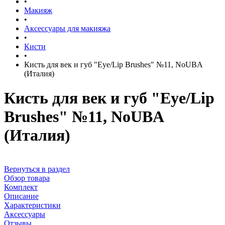
•
Макияж
•
Аксессуары для макияжа
•
Кисти
•
Кисть для век и губ "Eye/Lip Brushes" №11, NoUBA
(Италия)
Кисть для век и губ "Eye/Lip
Brushes" №11, NoUBA
(Италия)
Вернуться в раздел
Обзор товара
Комплект
Описание
Характеристики
Аксессуары
Отзывы