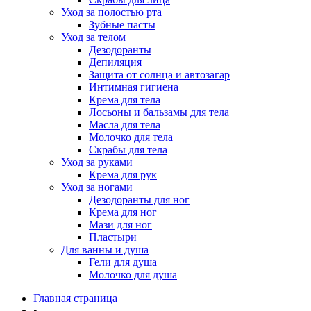
Уход за полостью рта
Зубные пасты
Уход за телом
Дезодоранты
Депиляция
Защита от солнца и автозагар
Интимная гигиена
Крема для тела
Лосьоны и бальзамы для тела
Масла для тела
Молочко для тела
Скрабы для тела
Уход за руками
Крема для рук
Уход за ногами
Дезодоранты для ног
Крема для ног
Мази для ног
Пластыри
Для ванны и душа
Гели для душа
Молочко для душа
Главная страница
•