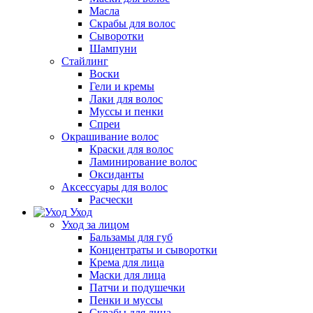
Масла
Скрабы для волос
Сыворотки
Шампуни
Стайлинг
Воски
Гели и кремы
Лаки для волос
Муссы и пенки
Спреи
Окрашивание волос
Краски для волос
Ламинирование волос
Оксиданты
Аксессуары для волос
Расчески
Уход
Уход за лицом
Бальзамы для губ
Концентраты и сыворотки
Крема для лица
Маски для лица
Патчи и подушечки
Пенки и муссы
Скрабы для лица