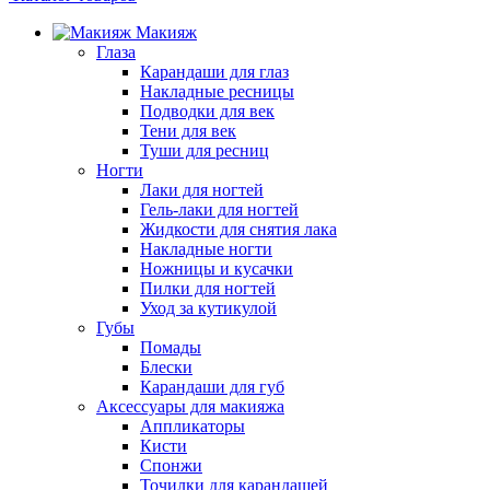
Макияж
Глаза
Карандаши для глаз
Накладные ресницы
Подводки для век
Тени для век
Туши для ресниц
Ногти
Лаки для ногтей
Гель-лаки для ногтей
Жидкости для снятия лака
Накладные ногти
Ножницы и кусачки
Пилки для ногтей
Уход за кутикулой
Губы
Помады
Блески
Карандаши для губ
Аксессуары для макияжа
Аппликаторы
Кисти
Спонжи
Точилки для карандашей