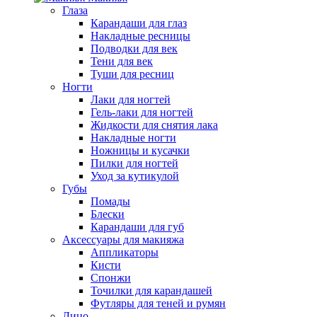
Глаза
Карандаши для глаз
Накладные ресницы
Подводки для век
Тени для век
Туши для ресниц
Ногти
Лаки для ногтей
Гель-лаки для ногтей
Жидкости для снятия лака
Накладные ногти
Ножницы и кусачки
Пилки для ногтей
Уход за кутикулой
Губы
Помады
Блески
Карандаши для губ
Аксессуары для макияжа
Аппликаторы
Кисти
Спонжи
Точилки для карандашей
Футляры для теней и румян
Лицо