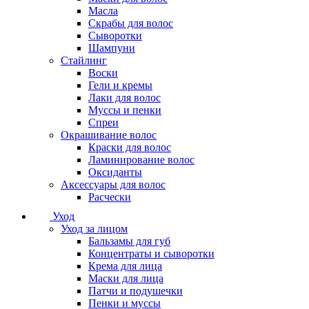
Масла
Скрабы для волос
Сыворотки
Шампуни
Стайлинг
Воски
Гели и кремы
Лаки для волос
Муссы и пенки
Спреи
Окрашивание волос
Краски для волос
Ламинирование волос
Оксиданты
Аксессуары для волос
Расчески
Уход
Уход за лицом
Бальзамы для губ
Концентраты и сыворотки
Крема для лица
Маски для лица
Патчи и подушечки
Пенки и муссы