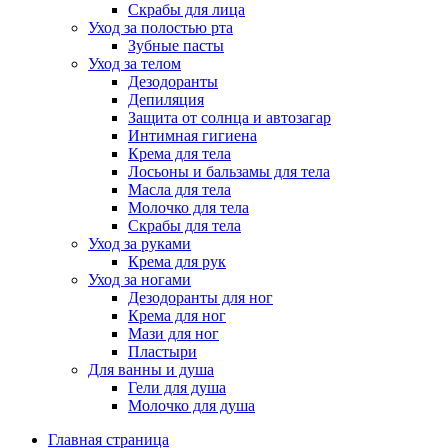
Скрабы для лица
Уход за полостью рта
Зубные пасты
Уход за телом
Дезодоранты
Депиляция
Защита от солнца и автозагар
Интимная гигиена
Крема для тела
Лосьоны и бальзамы для тела
Масла для тела
Молочко для тела
Скрабы для тела
Уход за руками
Крема для рук
Уход за ногами
Дезодоранты для ног
Крема для ног
Мази для ног
Пластыри
Для ванны и душа
Гели для душа
Молочко для душа
Главная страница