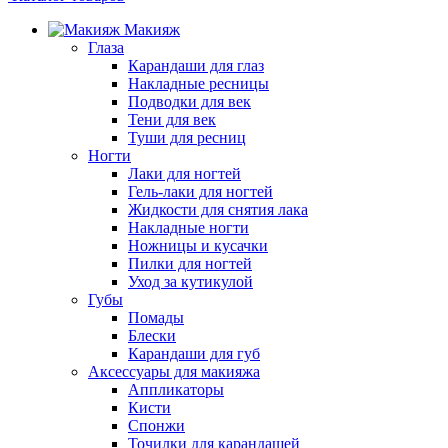
Макияж
Глаза
Карандаши для глаз
Накладные ресницы
Подводки для век
Тени для век
Туши для ресниц
Ногти
Лаки для ногтей
Гель-лаки для ногтей
Жидкости для снятия лака
Накладные ногти
Ножницы и кусачки
Пилки для ногтей
Уход за кутикулой
Губы
Помады
Блески
Карандаши для губ
Аксессуары для макияжа
Аппликаторы
Кисти
Спонжи
Точилки для карандашей