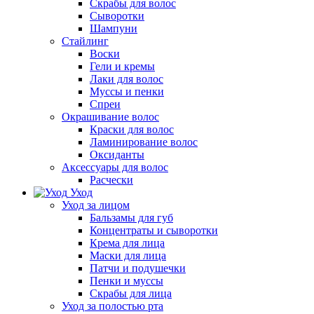
Скрабы для волос
Сыворотки
Шампуни
Стайлинг
Воски
Гели и кремы
Лаки для волос
Муссы и пенки
Спреи
Окрашивание волос
Краски для волос
Ламинирование волос
Оксиданты
Аксессуары для волос
Расчески
Уход
Уход за лицом
Бальзамы для губ
Концентраты и сыворотки
Крема для лица
Маски для лица
Патчи и подушечки
Пенки и муссы
Скрабы для лица
Уход за полостью рта