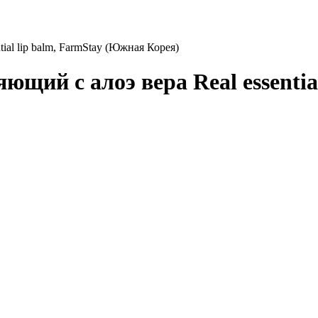
ial lip balm, FarmStay (Южная Корея)
ющий с алоэ вера Real essenti