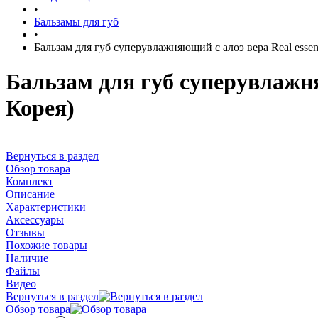
•
Бальзамы для губ
•
Бальзам для губ суперувлажняющий с алоэ вера Real essent
Бальзам для губ суперувлажня
Корея)
Вернуться в раздел
Обзор товара
Комплект
Описание
Характеристики
Аксессуары
Отзывы
Похожие товары
Наличие
Файлы
Видео
Вернуться в раздел
Обзор товара