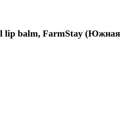
al lip balm, FarmStay (Южная