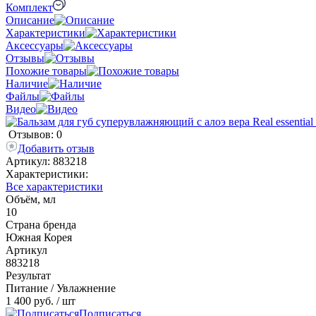
Комплект
Описание
Характеристики
Аксессуары
Отзывы
Похожие товары
Наличие
Файлы
Видео
Отзывов: 0
Добавить отзыв
Артикул:
883218
Характеристики:
Все характеристики
Объём, мл
10
Страна бренда
Южная Корея
Артикул
883218
Результат
Питание / Увлажнение
1 400 руб.
/ шт
Подписаться