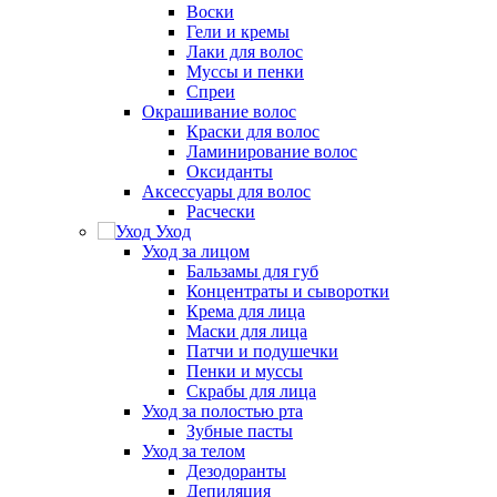
Воски
Гели и кремы
Лаки для волос
Муссы и пенки
Спреи
Окрашивание волос
Краски для волос
Ламинирование волос
Оксиданты
Аксессуары для волос
Расчески
Уход
Уход за лицом
Бальзамы для губ
Концентраты и сыворотки
Крема для лица
Маски для лица
Патчи и подушечки
Пенки и муссы
Скрабы для лица
Уход за полостью рта
Зубные пасты
Уход за телом
Дезодоранты
Депиляция