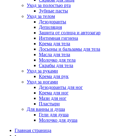
Уход за полостью рта
Зубные пасты
Уход за телом
Дезодоранты
Депиляция
Защита от солнца и автозагар
Интимная гигиена
Крема для тела
Лосьоны и бальзамы для тела
Масла для тела
Молочко для тела
Скрабы для тела
Уход за руками
Крема для рук
Уход за ногами
Дезодоранты для ног
Крема для ног
Мази для ног
Пластыри
Для ванны и душа
Гели для душа
Молочко для душа
Главная страница
•