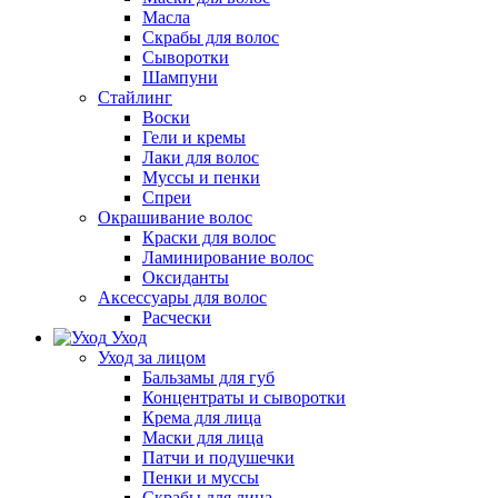
Масла
Скрабы для волос
Сыворотки
Шампуни
Стайлинг
Воски
Гели и кремы
Лаки для волос
Муссы и пенки
Спреи
Окрашивание волос
Краски для волос
Ламинирование волос
Оксиданты
Аксессуары для волос
Расчески
Уход
Уход за лицом
Бальзамы для губ
Концентраты и сыворотки
Крема для лица
Маски для лица
Патчи и подушечки
Пенки и муссы
Скрабы для лица