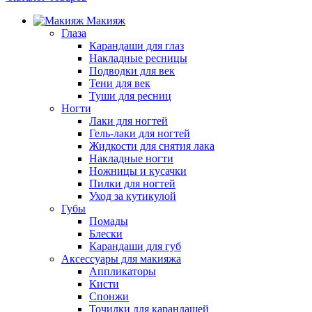
Макияж
Глаза
Карандаши для глаз
Накладные ресницы
Подводки для век
Тени для век
Туши для ресниц
Ногти
Лаки для ногтей
Гель-лаки для ногтей
Жидкости для снятия лака
Накладные ногти
Ножницы и кусачки
Пилки для ногтей
Уход за кутикулой
Губы
Помады
Блески
Карандаши для губ
Аксессуары для макияжа
Аппликаторы
Кисти
Спонжи
Точилки для карандашей