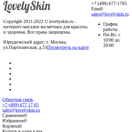
+7 (499) 677-1765
Email:
sales@lovelyskin.ru
Copyright 2011-2022 © lovelyskin.ru -
График
интернет-магазин косметики для красоты
работы
и здоровья. Все права защищены.
Пн-Вс: с
10:00 до
Юридический адрес: г. Москва,
20:00
ул.Партизанская, д.53
Посмотреть на карте
Обратная связь
+7 (499) 677 17 65
sales@lovelyskin.ru
Сравнение
0
Избранное
0
Корзина
0
Купить в один клик