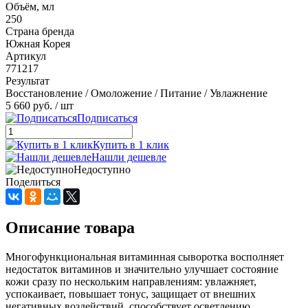
Объём, мл
250
Страна бренда
Южная Корея
Артикул
771217
Результат
Восстановление / Омоложение / Питание / Увлажнение
5 660 руб.
/ шт
Подписаться
Купить в 1 клик
Нашли дешевле
Недоступно
Поделиться
Описание товара
Многофункциональная витаминная сыворотка восполняет
недостаток витаминов и значительно улучшает состояние
кожи сразу по нескольким направлениям: увлажняет,
успокаивает, повышает тонус, защищает от внешних
негативных воздействий, способствует осветлению