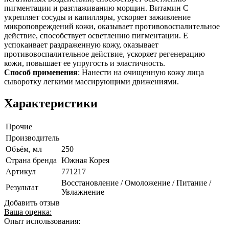
пигментации и разглаживанию морщин. Витамин С
укрепляет сосуды и капилляры, ускоряет заживление
микроповреждений кожи, оказывает противовоспалительное
действие, способствует осветлению пигментации. Е
успокаивает раздраженную кожу, оказывает
противовоспалительное действие, ускоряет регенерацию
кожи, повышает ее упругость и эластичность.
Способ применения
: Нанести на очищенную кожу лица
сыворотку легкими массирующими движениями.
Характеристики
Прочие
Производитель
Объём, мл
250
Страна бренда
Южная Корея
Артикул
771217
Восстановление / Омоложение / Питание /
Результат
Увлажнение
Добавить отзыв
Ваша оценка:
Опыт использования: