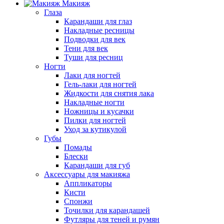
Макияж
Глаза
Карандаши для глаз
Накладные ресницы
Подводки для век
Тени для век
Туши для ресниц
Ногти
Лаки для ногтей
Гель-лаки для ногтей
Жидкости для снятия лака
Накладные ногти
Ножницы и кусачки
Пилки для ногтей
Уход за кутикулой
Губы
Помады
Блески
Карандаши для губ
Аксессуары для макияжа
Аппликаторы
Кисти
Спонжи
Точилки для карандашей
Футляры для теней и румян