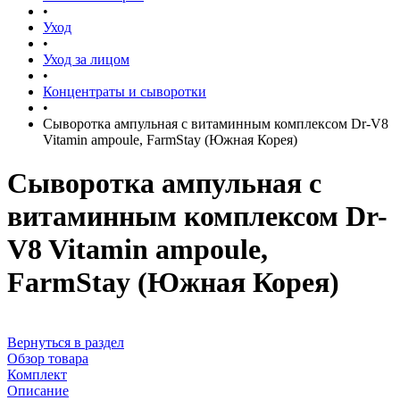
•
Уход
•
Уход за лицом
•
Концентраты и сыворотки
•
Сыворотка ампульная с витаминным комплексом Dr-V8
Vitamin ampoule, FarmStay (Южная Корея)
Сыворотка ампульная с
витаминным комплексом Dr-
V8 Vitamin ampoule,
FarmStay (Южная Корея)
Вернуться в раздел
Обзор товара
Комплект
Описание