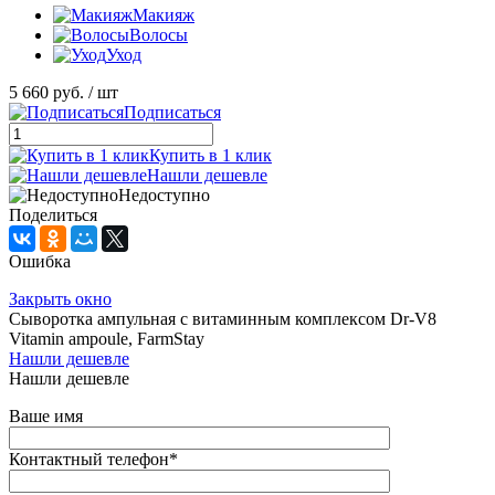
Макияж
Волосы
Уход
5 660 руб.
/ шт
Подписаться
Купить в 1 клик
Нашли дешевле
Недоступно
Поделиться
Ошибка
Закрыть окно
Сыворотка ампульная с витаминным комплексом Dr-V8
Vitamin ampoule, FarmStay
Нашли дешевле
Нашли дешевле
Ваше имя
Контактный телефон
*