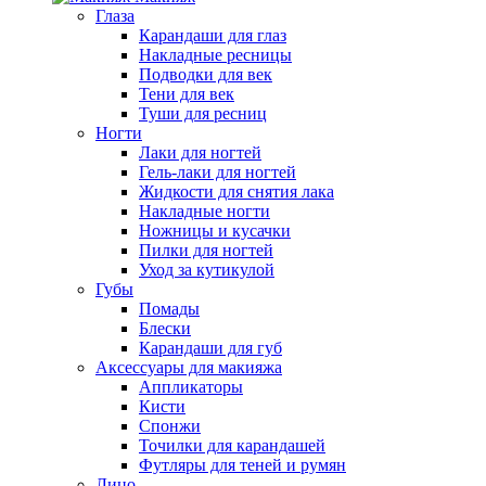
Глаза
Карандаши для глаз
Накладные ресницы
Подводки для век
Тени для век
Туши для ресниц
Ногти
Лаки для ногтей
Гель-лаки для ногтей
Жидкости для снятия лака
Накладные ногти
Ножницы и кусачки
Пилки для ногтей
Уход за кутикулой
Губы
Помады
Блески
Карандаши для губ
Аксессуары для макияжа
Аппликаторы
Кисти
Спонжи
Точилки для карандашей
Футляры для теней и румян
Лицо