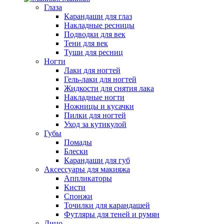
Глаза
Карандаши для глаз
Накладные ресницы
Подводки для век
Тени для век
Туши для ресниц
Ногти
Лаки для ногтей
Гель-лаки для ногтей
Жидкости для снятия лака
Накладные ногти
Ножницы и кусачки
Пилки для ногтей
Уход за кутикулой
Губы
Помады
Блески
Карандаши для губ
Аксессуары для макияжа
Аппликаторы
Кисти
Спонжи
Точилки для карандашей
Футляры для теней и румян
Лицо