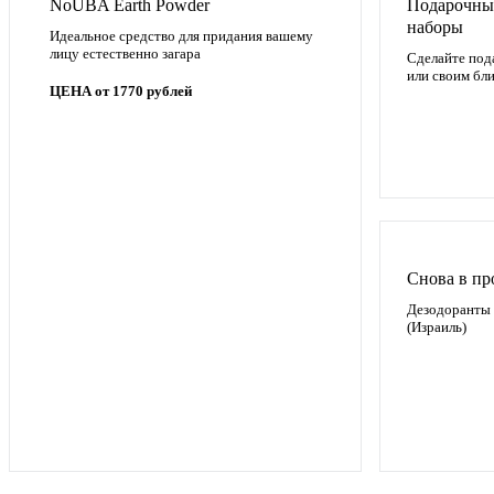
NoUBA Earth Powder
Подарочны
наборы
Идеальное средство для придания вашему
лицу естественно загара
Сделайте под
или своим бл
ЦЕНА от 1770 рублей
Снова в пр
Дезодоранты 
(Израиль)