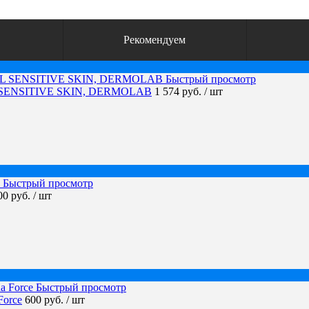
Рекомендуем
Быстрый просмотр
L SENSITIVE SKIN, DERMOLAB
1 574 руб.
/ шт
Быстрый просмотр
00 руб.
/ шт
Быстрый просмотр
Force
600 руб.
/ шт