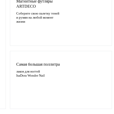
Магнитные футляры
ARTDECO
Соберите свою палетку теней
и румян на любой момент
жизни
Самая большая поллитра
лаков для ногтей
IsaDora Wonder Nail