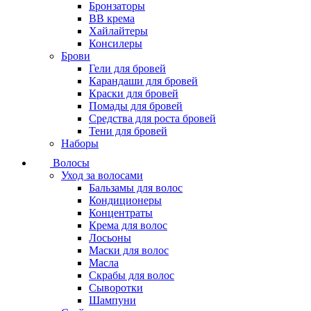
Бронзаторы
BB крема
Хайлайтеры
Консилеры
Брови
Гели для бровей
Карандаши для бровей
Краски для бровей
Помады для бровей
Средства для роста бровей
Тени для бровей
Наборы
Волосы
Уход за волосами
Бальзамы для волос
Кондиционеры
Концентраты
Крема для волос
Лосьоны
Маски для волос
Масла
Скрабы для волос
Сыворотки
Шампуни