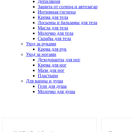
Депиляция
Защита от солнца и автозагар
Интимная гигиена
Крема для тела
Лосьоны и бальзамы для тела
Масла для тела
Молочко для тела
Скрабы для тела
Уход за руками
Крема для рук
Уход за ногами
Дезодоранты для ног
Крема для ног
Мази для ног
Пластыри
Для ванны и душа
Гели для душа
Молочко для душа