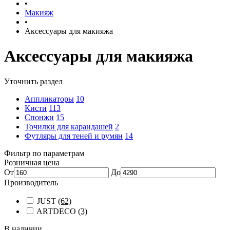
•
Макияж
•
Аксессуары для макияжа
Аксессуары для макияжа
Уточнить раздел
Аппликаторы
10
Кисти
113
Спонжи
15
Точилки для карандашей
2
Футляры для теней и румян
14
Фильтр по параметрам
Розничная цена
От
До
Производитель
JUST
(62)
ARTDECO
(3)
В наличии