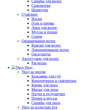
Скрабы для волос
Сыворотки
Шампуни
Стайлинг
Воски
Гели и кремы
Лаки для волос
Муссы и пенки
Спреи
Окрашивание волос
Краски для волос
Ламинирование волос
Оксиданты
Аксессуары для волос
Расчески
Уход
Уход за лицом
Бальзамы для губ
Концентраты и сыворотки
Крема для лица
Маски для лица
Патчи и подушечки
Пенки и муссы
Скрабы для лица
Уход за полостью рта