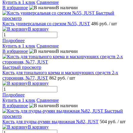
Купить в 1 клик
Сравнение
В избранное
В наличии
Быстрый
просмотр
Кисть универсальная со срезом №55, JUST
486 руб.
/ шт
В корзину
Подробнее
Купить в 1 клик
Сравнение
В избранное
В наличии
Быстрый просмотр
Кисть для тонального крема и маскирующих средств 2-х
сторонняя, №77, JUST
862 руб.
/ шт
В корзину
Подробнее
Купить в 1 клик
Сравнение
В избранное
В наличии
Быстрый
просмотр
Кисть для пудры-румян выдвижная №82, JUST
504 руб.
/ шт
В корзину