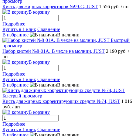
просмотр
Кисть для жирных корректоров №99-G, JUST
1 556 руб.
/ шт
В корзину
Подробнее
Купить в 1 клик
Сравнение
В избранное
В наличии
Быстрый
просмотр
Набор кистей №8-01A. В чехле на молнии, JUST
2 190 руб.
/
шт
В корзину
Подробнее
Купить в 1 клик
Сравнение
В избранное
В наличии
Быстрый просмотр
Кисть для жирных корректирующих средств №74, JUST
1 016
руб.
/ шт
В корзину
Подробнее
Купить в 1 клик
Сравнение
В избранное
В наличии