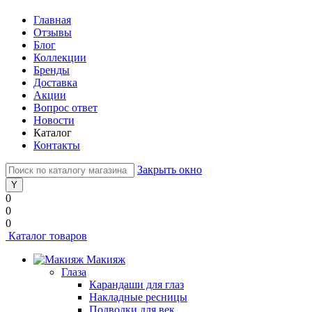
Главная
Отзывы
Блог
Коллекции
Бренды
Доставка
Акции
Вопрос ответ
Новости
Каталог
Контакты
Закрыть окно
0
0
0
Каталог товаров
Макияж
Глаза
Карандаши для глаз
Накладные ресницы
Подводки для век