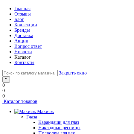
Главная
Отзывы
Блог
Коллекции
Бренды
Доставка
Акции
Вопрос ответ
Новости
Каталог
Контакты
Закрыть окно
0
0
0
Каталог товаров
Макияж
Глаза
Карандаши для глаз
Накладные ресницы
Подводки для век