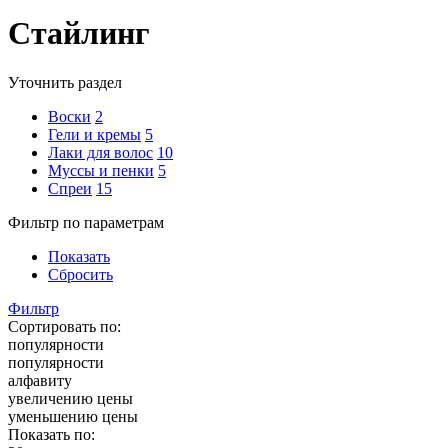
Стайлинг
Уточнить раздел
Воски
2
Гели и кремы
5
Лаки для волос
10
Муссы и пенки
5
Спреи
15
Фильтр по параметрам
Показать
Сбросить
Фильтр
Сортировать по:
популярности
популярности
алфавиту
увеличению цены
уменьшению цены
Показать по: