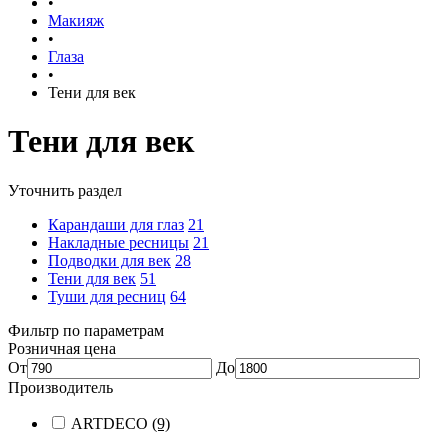
•
Макияж
•
Глаза
•
Тени для век
Тени для век
Уточнить раздел
Карандаши для глаз
21
Накладные ресницы
21
Подводки для век
28
Тени для век
51
Туши для ресниц
64
Фильтр по параметрам
Розничная цена
От
До
Производитель
ARTDECO
(9)