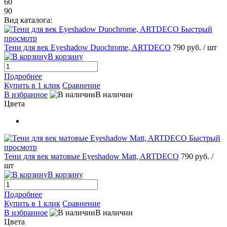
60
90
Вид каталога:
Быстрый
просмотр
Тени для век Eyeshadow Duochrome, ARTDECO
790 руб.
/ шт
В корзину
Подробнее
Купить в 1 клик
Сравнение
В избранное
В наличии
Цвета
Быстрый
просмотр
Тени для век матовые Eyeshadow Matt, ARTDECO
790 руб.
/
шт
В корзину
Подробнее
Купить в 1 клик
Сравнение
В избранное
В наличии
Цвета