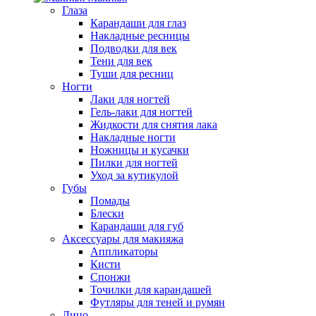
Глаза
Карандаши для глаз
Накладные ресницы
Подводки для век
Тени для век
Туши для ресниц
Ногти
Лаки для ногтей
Гель-лаки для ногтей
Жидкости для снятия лака
Накладные ногти
Ножницы и кусачки
Пилки для ногтей
Уход за кутикулой
Губы
Помады
Блески
Карандаши для губ
Аксессуары для макияжа
Аппликаторы
Кисти
Спонжи
Точилки для карандашей
Футляры для теней и румян
Лицо