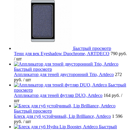
Быстрый просмотр
Тени для век Eyeshadow Duochrome, ARTDECO
790 руб.
/ шт
Быстрый просмотр
Аппликатор для теней двусторонний Trio, Artdeco
272
руб.
/ шт
Быстрый
просмотр
Аппликатор для теней футляр DUO, Artdeco
164 руб.
/
шт
Быстрый просмотр
Блеск для губ устойчивый, Lip Brilliance, Artdeco
1 596
руб.
/ шт
Быстрый