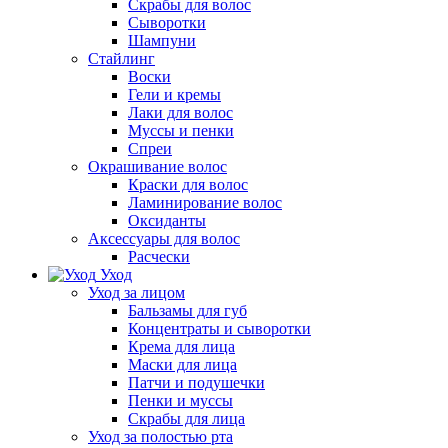
Скрабы для волос
Сыворотки
Шампуни
Стайлинг
Воски
Гели и кремы
Лаки для волос
Муссы и пенки
Спреи
Окрашивание волос
Краски для волос
Ламинирование волос
Оксиданты
Аксессуары для волос
Расчески
Уход
Уход за лицом
Бальзамы для губ
Концентраты и сыворотки
Крема для лица
Маски для лица
Патчи и подушечки
Пенки и муссы
Скрабы для лица
Уход за полостью рта