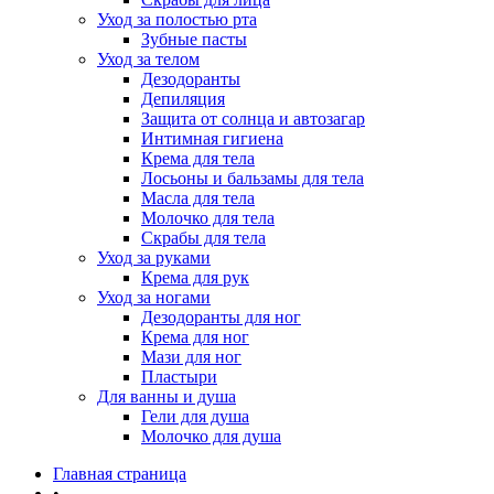
Уход за полостью рта
Зубные пасты
Уход за телом
Дезодоранты
Депиляция
Защита от солнца и автозагар
Интимная гигиена
Крема для тела
Лосьоны и бальзамы для тела
Масла для тела
Молочко для тела
Скрабы для тела
Уход за руками
Крема для рук
Уход за ногами
Дезодоранты для ног
Крема для ног
Мази для ног
Пластыри
Для ванны и душа
Гели для душа
Молочко для душа
Главная страница
•