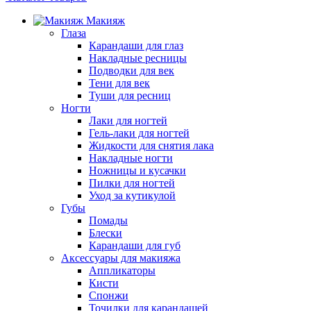
Макияж
Глаза
Карандаши для глаз
Накладные ресницы
Подводки для век
Тени для век
Туши для ресниц
Ногти
Лаки для ногтей
Гель-лаки для ногтей
Жидкости для снятия лака
Накладные ногти
Ножницы и кусачки
Пилки для ногтей
Уход за кутикулой
Губы
Помады
Блески
Карандаши для губ
Аксессуары для макияжа
Аппликаторы
Кисти
Спонжи
Точилки для карандашей