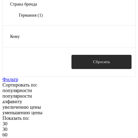
Страна бренда
Германия
(1)
Кому
Для женщин
(1)
Показать
Сбросить
Фильтр
Сортировать по:
популярности
популярности
алфавиту
увеличению цены
уменьшению цены
Показать по:
30
30
60