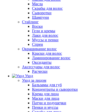
Масла
Скрабы для волос
Сыворотки
Шампуни
Стайлинг
Воски
Гели и кремы
Лаки для волос
Муссы и пенки
Спреи
Окрашивание волос
Краски для волос
Ламинирование волос
Оксиданты
Аксессуары для волос
Расчески
Уход
Уход за лицом
Бальзамы для губ
Концентраты и сыворотки
Крема для лица
Маски для лица
Патчи и подушечки
Пенки и муссы
Скрабы для лица