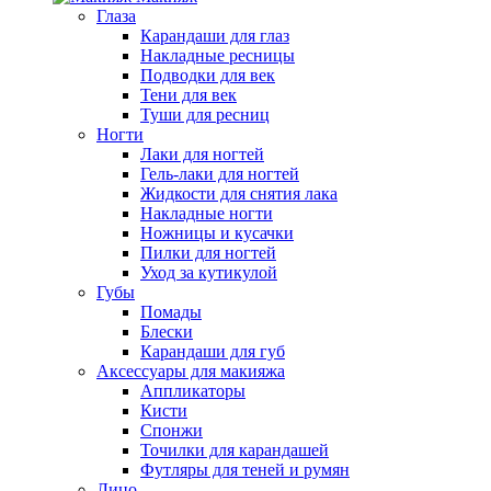
Глаза
Карандаши для глаз
Накладные ресницы
Подводки для век
Тени для век
Туши для ресниц
Ногти
Лаки для ногтей
Гель-лаки для ногтей
Жидкости для снятия лака
Накладные ногти
Ножницы и кусачки
Пилки для ногтей
Уход за кутикулой
Губы
Помады
Блески
Карандаши для губ
Аксессуары для макияжа
Аппликаторы
Кисти
Спонжи
Точилки для карандашей
Футляры для теней и румян
Лицо