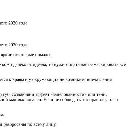
ето 2020 года.
ето 2020 года.
е яркие глянцевые помады.
 кожи далеко от идеала, то нужно тщательно замаскировать все
чётся к краям и у окружающих не возникнет впечатления
р губ, создающий эффект «зацелованности» или тени,
ной макияж идеален. Если не соблюдать это правило, то со
м.
ли разбросаны по всему лицу.