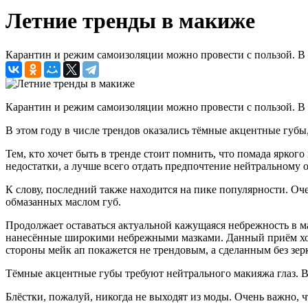
Летние тренды в макиже
Карантин и режим самоизоляции можно провести с пользой. В 
Карантин и режим самоизоляции можно провести с пользой. В 
В этом году в числе трендов оказались тёмные акцентные губы
Тем, кто хочет быть в тренде стоит помнить, что помада ярког
недостатки, а лучше всего отдать предпочтение нейтральному о
К слову, последний также находится на пике популярности. Оче
обмазанных маслом губ.
Продолжает оставаться актуальной кажущаяся небрежность в ма
нанесённые широкими небрежными мазками. Данный приём хорошо
стороны мейк ап покажется не трендовым, а сделанным без зер
Тёмные акцентные губы требуют нейтрального макияжа глаз. 
Блёстки, пожалуй, никогда не выходят из моды. Очень важно, ч