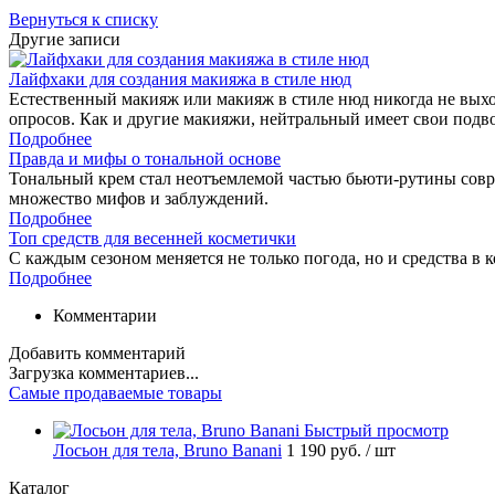
Вернуться к списку
Другие записи
Лайфхаки для создания макияжа в стиле нюд
Естественный макияж или макияж в стиле нюд никогда не выход
опросов. Как и другие макияжи, нейтральный имеет свои подв
Подробнее
Правда и мифы о тональной основе
Тональный крем стал неотъемлемой частью бьюти-рутины соврем
множество мифов и заблуждений.
Подробнее
Топ средств для весенней косметички
С каждым сезоном меняется не только погода, но и средства в 
Подробнее
Комментарии
Добавить комментарий
Загрузка комментариев...
Самые продаваемые товары
Быстрый просмотр
Лосьон для тела, Bruno Banani
1 190 руб.
/ шт
Каталог