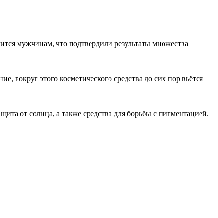
вится мужчинам, что подтвердили результаты множества
е, вокруг этого косметического средства до сих пор вьётся
щита от солнца, а также средства для борьбы с пигментацией.