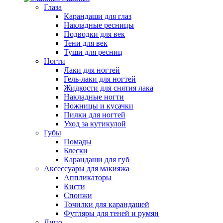
Глаза
Карандаши для глаз
Накладные ресницы
Подводки для век
Тени для век
Туши для ресниц
Ногти
Лаки для ногтей
Гель-лаки для ногтей
Жидкости для снятия лака
Накладные ногти
Ножницы и кусачки
Пилки для ногтей
Уход за кутикулой
Губы
Помады
Блески
Карандаши для губ
Аксессуары для макияжа
Аппликаторы
Кисти
Спонжи
Точилки для карандашей
Футляры для теней и румян
Лицо