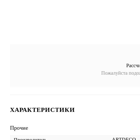
Рассч
Пожалуйста подож
ХАРАКТЕРИСТИКИ
Прочие
ARTDECO
Производитель