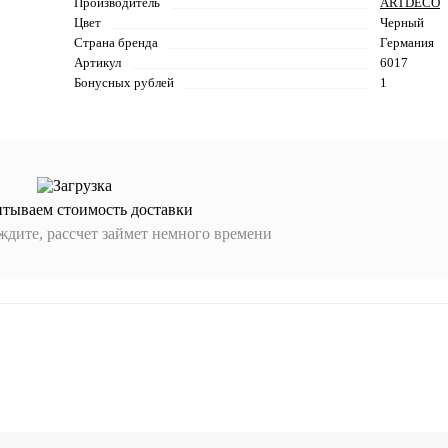
Производитель
ARTDECO
Цвет
Черный
Страна бренда
Германия
Артикул
6017
Бонусных рублей
1
итываем стоимость доставки
дите, рассчет займет немного времени