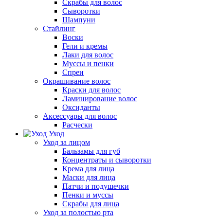
Скрабы для волос
Сыворотки
Шампуни
Стайлинг
Воски
Гели и кремы
Лаки для волос
Муссы и пенки
Спреи
Окрашивание волос
Краски для волос
Ламинирование волос
Оксиданты
Аксессуары для волос
Расчески
Уход
Уход за лицом
Бальзамы для губ
Концентраты и сыворотки
Крема для лица
Маски для лица
Патчи и подушечки
Пенки и муссы
Скрабы для лица
Уход за полостью рта