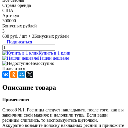
Все сезоны
Страна бренда
США
Артикул
300000
Бонусных рублей
3
638 руб.
/ шт
+ 3
Бонусных рублей
Подписаться
Купить в 1 клик
Нашли дешевле
Недоступно
Поделиться
Описание товара
Применение:
Способ №1
. Ресницы следует накладывать после того, как вы
закончили свой макияж и наложили тушь. Если ваши
ресницы слиплись, то воспользуйтесь щеточкой.
Аккуратно возьмите полоску накладных ресниц и приложите