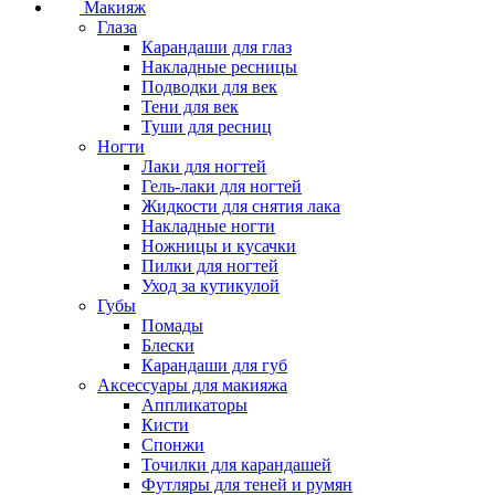
Макияж
Глаза
Карандаши для глаз
Накладные ресницы
Подводки для век
Тени для век
Туши для ресниц
Ногти
Лаки для ногтей
Гель-лаки для ногтей
Жидкости для снятия лака
Накладные ногти
Ножницы и кусачки
Пилки для ногтей
Уход за кутикулой
Губы
Помады
Блески
Карандаши для губ
Аксессуары для макияжа
Аппликаторы
Кисти
Спонжи
Точилки для карандашей
Футляры для теней и румян