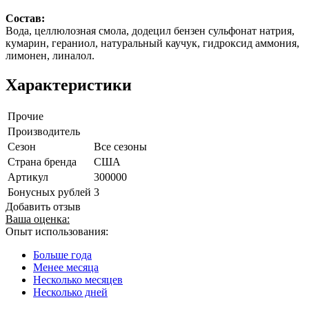
Состав:
Вода, целлюлозная смола, додецил бензен сульфонат натрия,
кумарин, гераниол, натуральный каучук, гидроксид аммония,
лимонен, линалол.
Характеристики
Прочие
Производитель
Сезон
Все сезоны
Страна бренда
США
Артикул
300000
Бонусных рублей
3
Добавить отзыв
Ваша оценка:
Опыт использования:
Больше года
Менее месяца
Несколько месяцев
Несколько дней