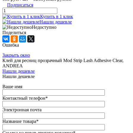
Подписаться
Купить в 1 клик
Нашли дешевле
Недоступно
Поделиться
Ошибка
Закрыть окно
Клей для ресниц прозрачный Mod Strip Lash Adhesive Clear,
ANDREA
Нашли дешевле
Нашли дешевле
Ваше имя
Контактный телефон
*
Электронная почта
Название товара
*
Ссылка на товар другого магазина
*