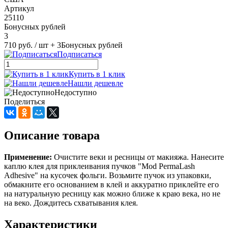
Артикул
25110
Бонусных рублей
3
710 руб.
/ шт
+ 3
Бонусных рублей
Подписаться
Купить в 1 клик
Нашли дешевле
Недоступно
Поделиться
Описание товара
Применение:
Очистите веки и ресницы от макияжа. Нанесите
каплю клея для приклеивания пучков "Mod PermaLash
Adhesive" на кусочек фольги. Возьмите пучок из упаковки,
обмакните его основанием в клей и аккуратно приклейте его
на натуральную ресницу как можно ближе к краю века, но не
на веко. Дождитесь схватывания клея.
Характеристики