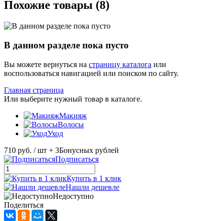
Похожие товары (8)
В данном разделе пока пусто
Вы можете вернуться на
страницу каталога
или
воспользоваться навигацией или поиском по сайту.
Главная страница
Или выберите нужный товар в каталоге.
Макияж
Волосы
Уход
710 руб.
/ шт
+ 3
Бонусных рублей
Подписаться
Купить в 1 клик
Нашли дешевле
Недоступно
Поделиться