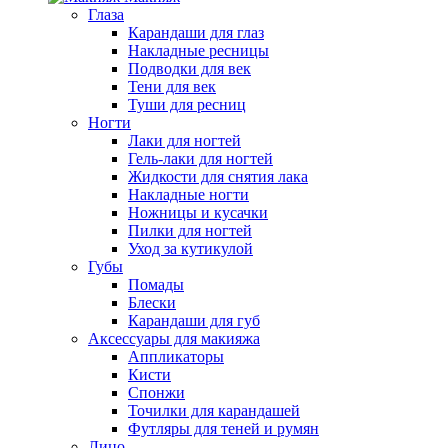
Глаза
Карандаши для глаз
Накладные ресницы
Подводки для век
Тени для век
Туши для ресниц
Ногти
Лаки для ногтей
Гель-лаки для ногтей
Жидкости для снятия лака
Накладные ногти
Ножницы и кусачки
Пилки для ногтей
Уход за кутикулой
Губы
Помады
Блески
Карандаши для губ
Аксессуары для макияжа
Аппликаторы
Кисти
Спонжи
Точилки для карандашей
Футляры для теней и румян
Лицо