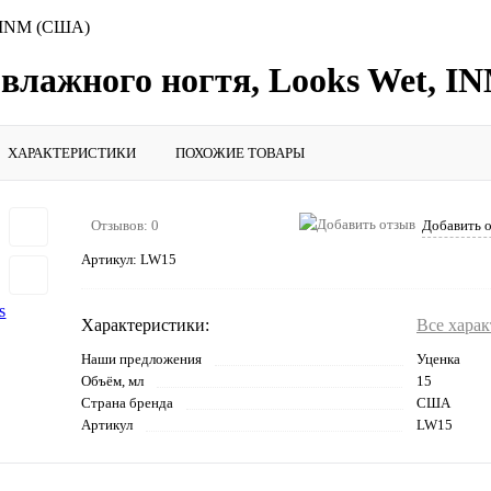
, INM (США)
 влажного ногтя, Looks Wet, 
ХАРАКТЕРИСТИКИ
ПОХОЖИЕ ТОВАРЫ
Отзывов: 0
Добавить 
Артикул:
LW15
Характеристики:
Все хара
Наши предложения
Уценка
Объём, мл
15
Страна бренда
США
Артикул
LW15