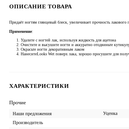
ОПИСАНИЕ ТОВАРА
Придаёт ногтям глянцевый блеск, увеличивает прочность лакового 
Применение
:
Удалите с ногтей лак, используя жидкость для ацетона
Очистите и высушите ногти и аккуратно отодвиньте кутикул
Окрасьте ногти декоративным лаком
НанеситеLooks Wet поверх лака, хорошо просушите для полу
ХАРАКТЕРИСТИКИ
Прочие
Уценка
Наши предложения
Производитель