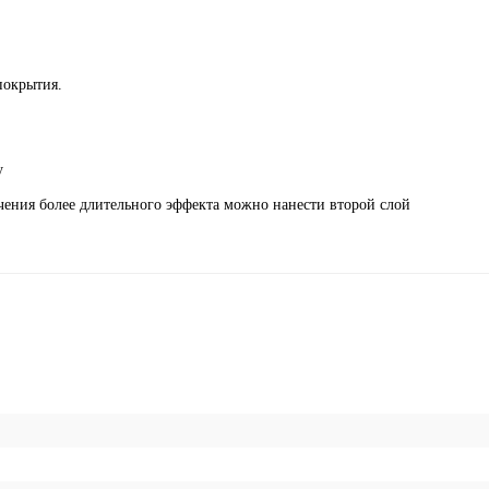
покрытия.
у
чения более длительного эффекта можно нанести второй слой