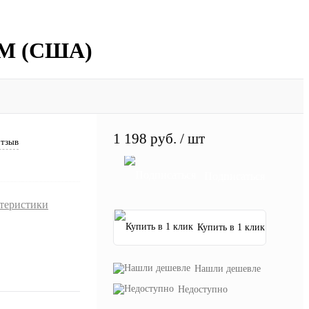
INM (США)
1 198 руб.
/ шт
отзыв
Подписаться
ктеристики
Купить в 1 клик
Нашли дешевле
Недоступно