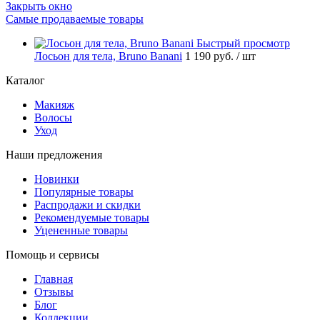
Закрыть окно
Самые продаваемые товары
Быстрый просмотр
Лосьон для тела, Bruno Banani
1 190 руб.
/ шт
Каталог
Макияж
Волосы
Уход
Наши предложения
Новинки
Популярные товары
Распродажи и скидки
Рекомендуемые товары
Уцененные товары
Помощь и сервисы
Главная
Отзывы
Блог
Коллекции