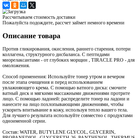
Рассчитываем стоимость доставки
Пожалуйста подождите, рассчет займет немного времени
Описание товара
Против гликирования, окисления, раннего старения, потери
коллагена, структурного дисбаланса. С пептидами
миорелаксантами - от глубоких морщин , TIRACLE PRO - для
омоложения.
Способ применения: Используйте тонер утром и вечером
после этапа очищения и перед использованием
увлажняющего крема. С помощью ватного диска: смочите
ватный диск и мягкими массажными движениями протрите
лицо. С помощью ладоней: распределите тонер на ладони и
нанесите на лицо похлопывающими движениями, чтобы
ускорить впитывание в кожу, используя тепло вашего тела.
Для лучшего результата используйте совместно с продуктами
одноименной серии.
Состав: WATER, BUTYLENE GLYCOL, GLYCERIN,
PROPANEDIOL, GLYCERETH-26, PANTHENOL, THERMUS