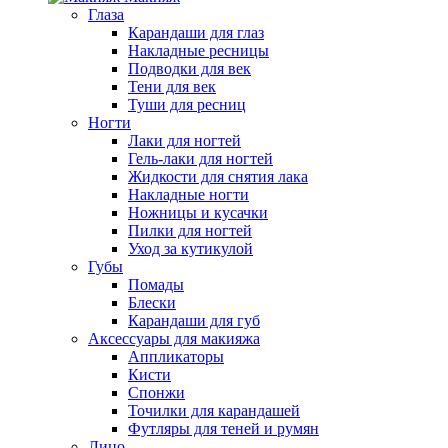
Глаза
Карандаши для глаз
Накладные ресницы
Подводки для век
Тени для век
Туши для ресниц
Ногти
Лаки для ногтей
Гель-лаки для ногтей
Жидкости для снятия лака
Накладные ногти
Ножницы и кусачки
Пилки для ногтей
Уход за кутикулой
Губы
Помады
Блески
Карандаши для губ
Аксессуары для макияжа
Аппликаторы
Кисти
Спонжи
Точилки для карандашей
Футляры для теней и румян
Лицо