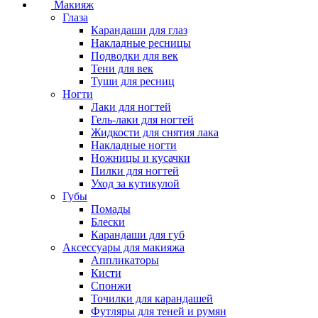
Макияж
Глаза
Карандаши для глаз
Накладные ресницы
Подводки для век
Тени для век
Туши для ресниц
Ногти
Лаки для ногтей
Гель-лаки для ногтей
Жидкости для снятия лака
Накладные ногти
Ножницы и кусачки
Пилки для ногтей
Уход за кутикулой
Губы
Помады
Блески
Карандаши для губ
Аксессуары для макияжа
Аппликаторы
Кисти
Спонжи
Точилки для карандашей
Футляры для теней и румян