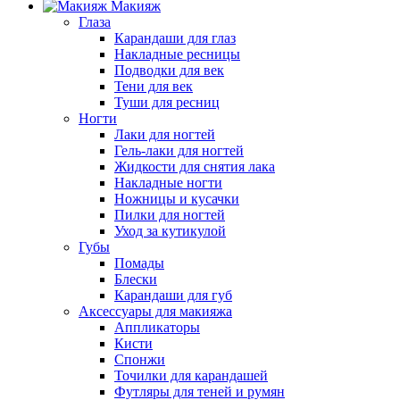
Макияж
Глаза
Карандаши для глаз
Накладные ресницы
Подводки для век
Тени для век
Туши для ресниц
Ногти
Лаки для ногтей
Гель-лаки для ногтей
Жидкости для снятия лака
Накладные ногти
Ножницы и кусачки
Пилки для ногтей
Уход за кутикулой
Губы
Помады
Блески
Карандаши для губ
Аксессуары для макияжа
Аппликаторы
Кисти
Спонжи
Точилки для карандашей
Футляры для теней и румян