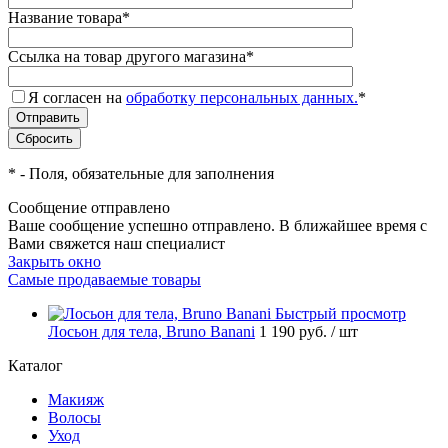
Название товара
*
Ссылка на товар другого магазина
*
Я согласен на
обработку персональных данных.
*
*
- Поля, обязательные для заполнения
Сообщение отправлено
Ваше сообщение успешно отправлено. В ближайшее время с
Вами свяжется наш специалист
Закрыть окно
Самые продаваемые товары
Быстрый просмотр
Лосьон для тела, Bruno Banani
1 190 руб.
/ шт
Каталог
Макияж
Волосы
Уход