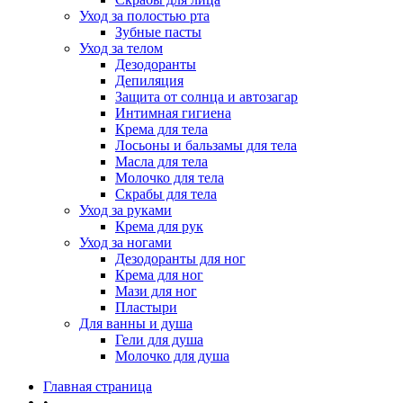
Уход за полостью рта
Зубные пасты
Уход за телом
Дезодоранты
Депиляция
Защита от солнца и автозагар
Интимная гигиена
Крема для тела
Лосьоны и бальзамы для тела
Масла для тела
Молочко для тела
Скрабы для тела
Уход за руками
Крема для рук
Уход за ногами
Дезодоранты для ног
Крема для ног
Мази для ног
Пластыри
Для ванны и душа
Гели для душа
Молочко для душа
Главная страница
•