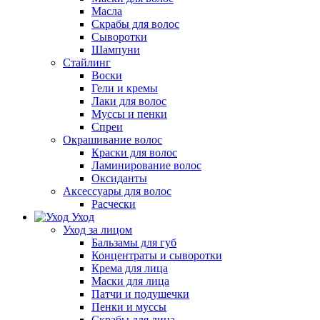
Масла
Скрабы для волос
Сыворотки
Шампуни
Стайлинг
Воски
Гели и кремы
Лаки для волос
Муссы и пенки
Спреи
Окрашивание волос
Краски для волос
Ламинирование волос
Оксиданты
Аксессуары для волос
Расчески
Уход
Уход за лицом
Бальзамы для губ
Концентраты и сыворотки
Крема для лица
Маски для лица
Патчи и подушечки
Пенки и муссы
Скрабы для лица