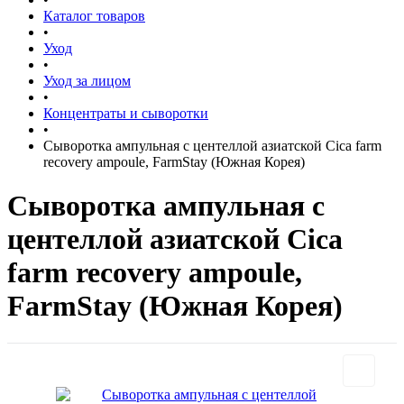
Каталог товаров
•
Уход
•
Уход за лицом
•
Концентраты и сыворотки
•
Сыворотка ампульная с центеллой азиатской Cica farm
recovery ampoule, FarmStay (Южная Корея)
Сыворотка ампульная с
центеллой азиатской Cica
farm recovery ampoule,
FarmStay (Южная Корея)