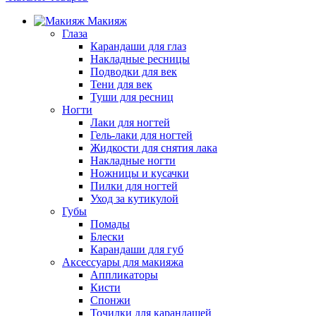
Макияж
Глаза
Карандаши для глаз
Накладные ресницы
Подводки для век
Тени для век
Туши для ресниц
Ногти
Лаки для ногтей
Гель-лаки для ногтей
Жидкости для снятия лака
Накладные ногти
Ножницы и кусачки
Пилки для ногтей
Уход за кутикулой
Губы
Помады
Блески
Карандаши для губ
Аксессуары для макияжа
Аппликаторы
Кисти
Спонжи
Точилки для карандашей