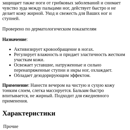
защищает также ноги от грибковых заболеваний и снимает
чувство зуда между пальцами ног, действует быстро и не
делает кожу жирной. Уход и свежесть для Ваших ног и
ступней.
Проверено по дерматологическим показателям
Назначение
:
Активизирует кровообращение в ногах.
Регулирует влажность и придает эластичность жестким
участкам кожи.
Освежает уставшие, натруженные и сильно
перенапряженные ступни и икры ног, охлаждает.
Обладает дезодорирующим эффектом.
Применение
: Нанести вечером на чистую и сухую кожу
тонким слоем, слегка массируется. Бальзам быстро
впитывается, не жирный. Подходит для ежедневного
применения.
Характеристики
Прочие