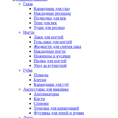
Глаза
Карандаши для глаз
Накладные ресницы
Подводки для век
Тени для век
Туши для ресниц
Ногти
Лаки для ногтей
Гель-лаки для ногтей
Жидкости для снятия лака
Накладные ногти
Ножницы и кусачки
Пилки для ногтей
Уход за кутикулой
Губы
Помады
Блески
Карандаши для губ
Аксессуары для макияжа
Аппликаторы
Кисти
Спонжи
Точилки для карандашей
Футляры для теней и румян
Лицо