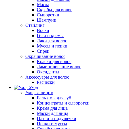
Масла
Скрабы для волос
Сыворотки
Шампуни
Стайлинг
Воски
Гели и кремы
Лаки для волос
Муссы и пенки
Спреи
Окрашивание волос
Краски для волос
Ламинирование волос
Оксиданты
Аксессуары для волос
Расчески
Уход
Уход за лицом
Бальзамы для губ
Концентраты и сыворотки
Крема для лица
Маски для лица
Патчи и подушечки
Пенки и муссы
Скрабы для лица