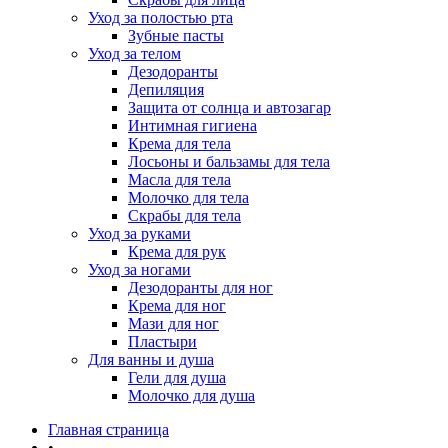
Уход за полостью рта
Зубные пасты
Уход за телом
Дезодоранты
Депиляция
Защита от солнца и автозагар
Интимная гигиена
Крема для тела
Лосьоны и бальзамы для тела
Масла для тела
Молочко для тела
Скрабы для тела
Уход за руками
Крема для рук
Уход за ногами
Дезодоранты для ног
Крема для ног
Мази для ног
Пластыри
Для ванны и душа
Гели для душа
Молочко для душа
Главная страница
•