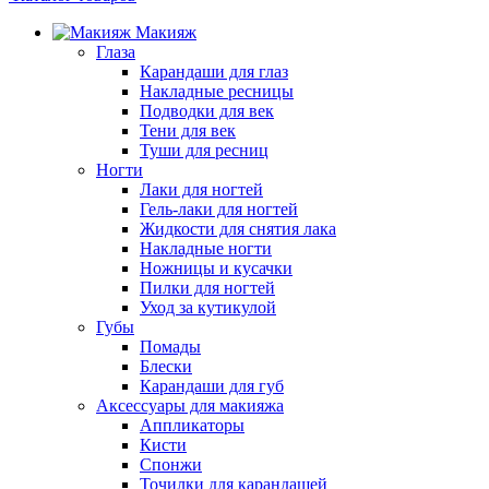
Макияж
Глаза
Карандаши для глаз
Накладные ресницы
Подводки для век
Тени для век
Туши для ресниц
Ногти
Лаки для ногтей
Гель-лаки для ногтей
Жидкости для снятия лака
Накладные ногти
Ножницы и кусачки
Пилки для ногтей
Уход за кутикулой
Губы
Помады
Блески
Карандаши для губ
Аксессуары для макияжа
Аппликаторы
Кисти
Спонжи
Точилки для карандашей