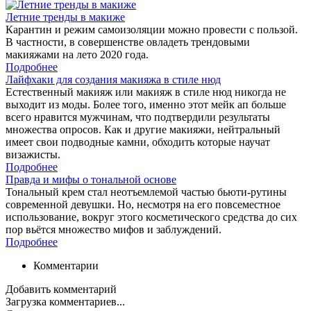
Летние тренды в макиже
Карантин и режим самоизоляции можно провести с пользой.
В частности, в совершенстве овладеть трендовыми
макияжами на лето 2020 года.
Подробнее
Лайфхаки для создания макияжа в стиле нюд
Естественный макияж или макияж в стиле нюд никогда не
выходит из моды. Более того, именно этот мейк ап больше
всего нравится мужчинам, что подтвердили результаты
множества опросов. Как и другие макияжи, нейтральный
имеет свои подводные камни, обходить которые научат
визажисты.
Подробнее
Правда и мифы о тональной основе
Тональный крем стал неотъемлемой частью бьюти-рутины
современной девушки. Но, несмотря на его повсеместное
использование, вокруг этого косметического средства до сих
пор вьётся множество мифов и заблуждений.
Подробнее
Комментарии
Добавить комментарий
Загрузка комментариев...