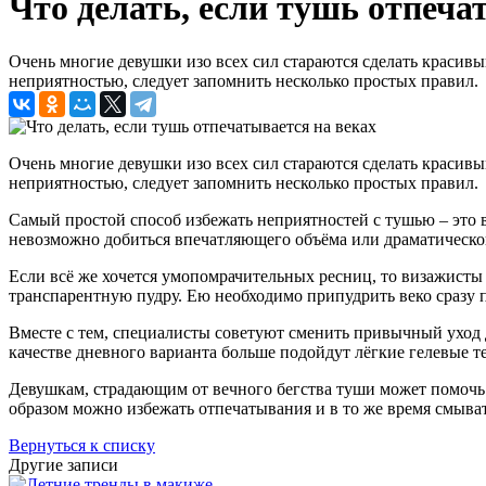
Что делать, если тушь отпеча
Очень многие девушки изо всех сил стараются сделать красивый
неприятностью, следует запомнить несколько простых правил.
Очень многие девушки изо всех сил стараются сделать красивый
неприятностью, следует запомнить несколько простых правил.
Самый простой способ избежать неприятностей с тушью – это 
невозможно добиться впечатляющего объёма или драматическо
Если всё же хочется умопомрачительных ресниц, то визажисты 
транспарентную пудру. Ею необходимо припудрить веко сразу п
Вместе с тем, специалисты советуют сменить привычный уход д
качестве дневного варианта больше подойдут лёгкие гелевые т
Девушкам, страдающим от вечного бегства туши может помочь
образом можно избежать отпечатывания и в то же время смыват
Вернуться к списку
Другие записи