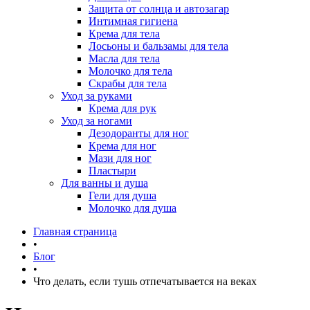
Защита от солнца и автозагар
Интимная гигиена
Крема для тела
Лосьоны и бальзамы для тела
Масла для тела
Молочко для тела
Скрабы для тела
Уход за руками
Крема для рук
Уход за ногами
Дезодоранты для ног
Крема для ног
Мази для ног
Пластыри
Для ванны и душа
Гели для душа
Молочко для душа
Главная страница
•
Блог
•
Что делать, если тушь отпечатывается на веках