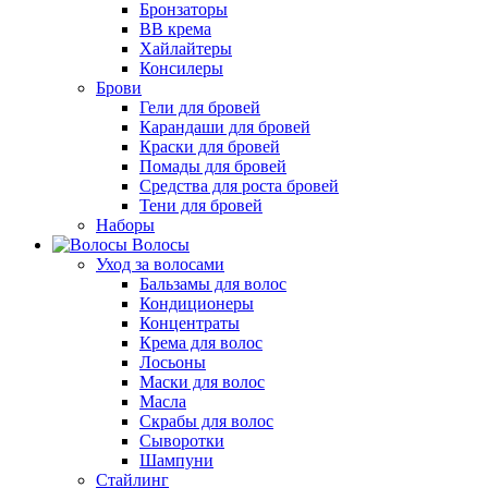
Бронзаторы
BB крема
Хайлайтеры
Консилеры
Брови
Гели для бровей
Карандаши для бровей
Краски для бровей
Помады для бровей
Средства для роста бровей
Тени для бровей
Наборы
Волосы
Уход за волосами
Бальзамы для волос
Кондиционеры
Концентраты
Крема для волос
Лосьоны
Маски для волос
Масла
Скрабы для волос
Сыворотки
Шампуни
Стайлинг