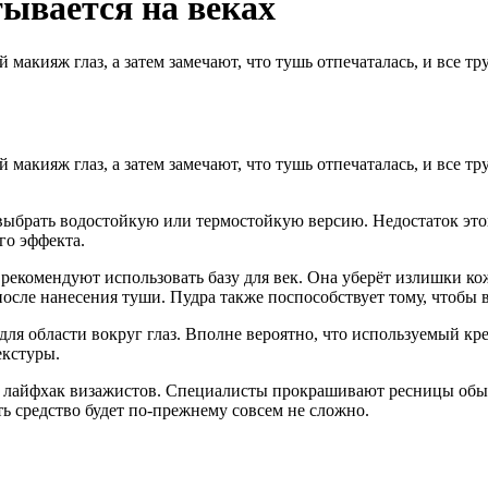
тывается на веках
 макияж глаз, а затем замечают, что тушь отпечаталась, и все т
 макияж глаз, а затем замечают, что тушь отпечаталась, и все т
выбрать водостойкую или термостойкую версию. Недостаток это
го эффекта.
рекомендуют использовать базу для век. Она уберёт излишки кож
осле нанесения туши. Пудра также поспособствует тому, чтобы в
ля области вокруг глаз. Вполне вероятно, что используемый кре
екстуры.
 лайфхак визажистов. Специалисты прокрашивают ресницы обыч
ь средство будет по-прежнему совсем не сложно.