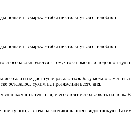
руды пошли насмарку. Чтобы не столкнуться с подобной
руды пошли насмарку. Чтобы не столкнуться с подобной
го способа заключается в том, что с помощью подобной туши
ного сала и не даст туши размазаться. Базу можно заменить на
еко оставалось сухим на протяжении всего дня.
м слишком питательный, и его стоит использовать на ночь. В
ной тушью, а затем на кончики наносят водостойкую. Таким