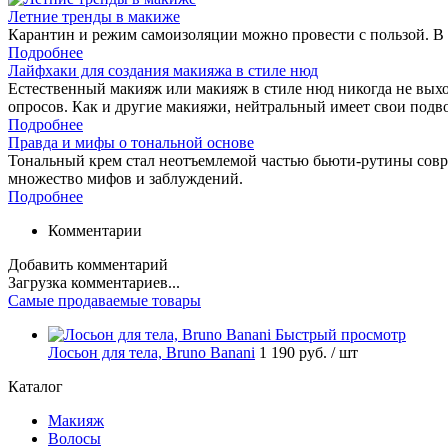
Летние тренды в макиже
Карантин и режим самоизоляции можно провести с пользой. В 
Подробнее
Лайфхаки для создания макияжа в стиле нюд
Естественный макияж или макияж в стиле нюд никогда не выход
опросов. Как и другие макияжи, нейтральный имеет свои подв
Подробнее
Правда и мифы о тональной основе
Тональный крем стал неотъемлемой частью бьюти-рутины соврем
множество мифов и заблуждений.
Подробнее
Комментарии
Добавить комментарий
Загрузка комментариев...
Самые продаваемые товары
Быстрый просмотр
Лосьон для тела, Bruno Banani
1 190 руб.
/ шт
Каталог
Макияж
Волосы