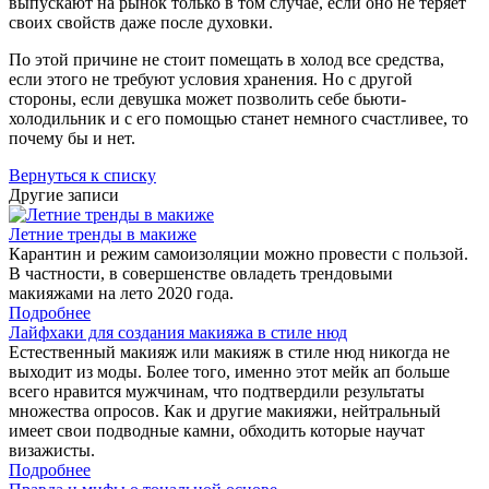
выпускают на рынок только в том случае, если оно не теряет
своих свойств даже после духовки.
По этой причине не стоит помещать в холод все средства,
если этого не требуют условия хранения. Но с другой
стороны, если девушка может позволить себе бьюти-
холодильник и с его помощью станет немного счастливее, то
почему бы и нет.
Вернуться к списку
Другие записи
Летние тренды в макиже
Карантин и режим самоизоляции можно провести с пользой.
В частности, в совершенстве овладеть трендовыми
макияжами на лето 2020 года.
Подробнее
Лайфхаки для создания макияжа в стиле нюд
Естественный макияж или макияж в стиле нюд никогда не
выходит из моды. Более того, именно этот мейк ап больше
всего нравится мужчинам, что подтвердили результаты
множества опросов. Как и другие макияжи, нейтральный
имеет свои подводные камни, обходить которые научат
визажисты.
Подробнее