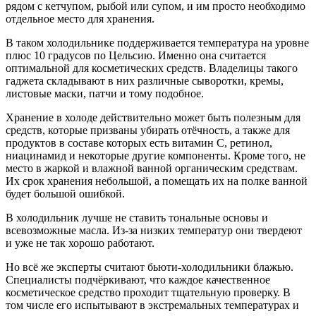
рядом с кетчупом, рыбой или супом, и им просто необходимо
отдельное место для хранения.
В таком холодильнике поддерживается температура на уровне
плюс 10 градусов по Цельсию. Именно она считается
оптимальной для косметических средств. Владелицы такого
гаджета складывают в них различные сыворотки, кремы,
листовые маски, патчи и тому подобное.
Хранение в холоде действительно может быть полезным для
средств, которые призваны убирать отёчность, а также для
продуктов в составе которых есть витамин С, ретинол,
ниацинамид и некоторые другие компоненты. Кроме того, не
место в жаркой и влажной ванной органическим средствам.
Их срок хранения небольшой, а помещать их на полке ванной
будет большой ошибкой.
В холодильник лучше не ставить тональные основы и
всевозможные масла. Из-за низких температур они твердеют
и уже не так хорошо работают.
Но всё же эксперты считают бьюти-холодильники блажью.
Специалисты подчёркивают, что каждое качественное
косметическое средство проходит тщательную проверку. В
том числе его испытывают в экстремальных температурах и