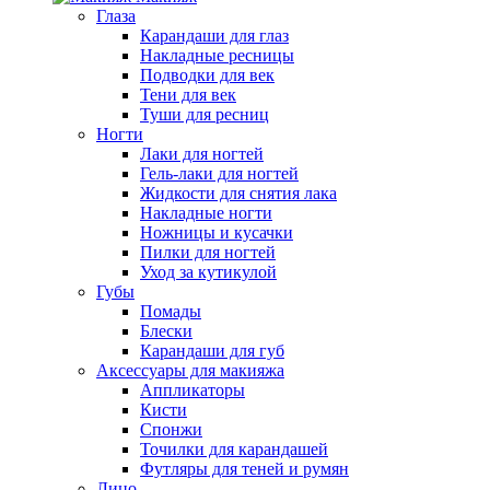
Глаза
Карандаши для глаз
Накладные ресницы
Подводки для век
Тени для век
Туши для ресниц
Ногти
Лаки для ногтей
Гель-лаки для ногтей
Жидкости для снятия лака
Накладные ногти
Ножницы и кусачки
Пилки для ногтей
Уход за кутикулой
Губы
Помады
Блески
Карандаши для губ
Аксессуары для макияжа
Аппликаторы
Кисти
Спонжи
Точилки для карандашей
Футляры для теней и румян
Лицо