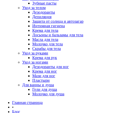
Зубные пасты
Уход за телом
Дезодоранты
Депиляция
Защита от солнца и автозагар
Интимная гигиена
Крема для тела
Лосьоны и бальзамы для тела
Масла для тела
Молочко для тела
Скрабы для тела
Уход за руками
Крема для рук
Уход за ногами
Дезодоранты для ног
Крема для ног
Мази для ног
Пластыри
Для ванны и душа
Гели для душа
Молочко для душа
Главная страница
•
Блог