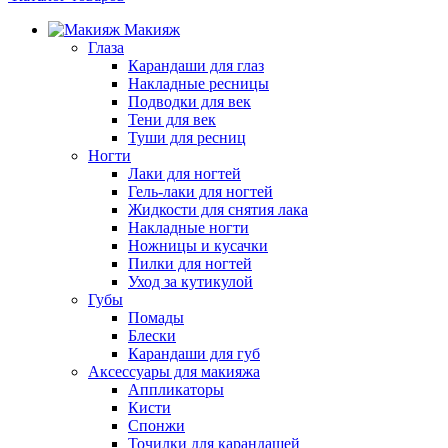
Макияж
Глаза
Карандаши для глаз
Накладные ресницы
Подводки для век
Тени для век
Туши для ресниц
Ногти
Лаки для ногтей
Гель-лаки для ногтей
Жидкости для снятия лака
Накладные ногти
Ножницы и кусачки
Пилки для ногтей
Уход за кутикулой
Губы
Помады
Блески
Карандаши для губ
Аксессуары для макияжа
Аппликаторы
Кисти
Спонжи
Точилки для карандашей