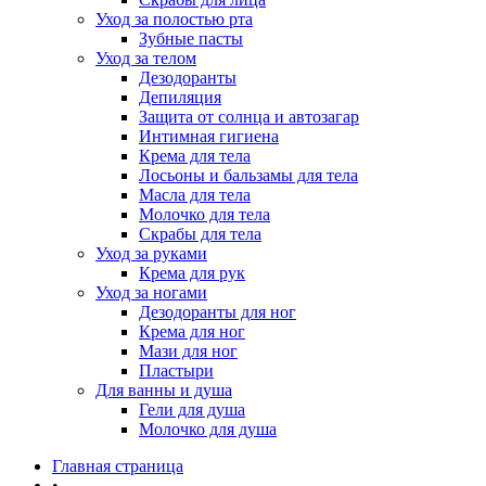
Уход за полостью рта
Зубные пасты
Уход за телом
Дезодоранты
Депиляция
Защита от солнца и автозагар
Интимная гигиена
Крема для тела
Лосьоны и бальзамы для тела
Масла для тела
Молочко для тела
Скрабы для тела
Уход за руками
Крема для рук
Уход за ногами
Дезодоранты для ног
Крема для ног
Мази для ног
Пластыри
Для ванны и душа
Гели для душа
Молочко для душа
Главная страница
•