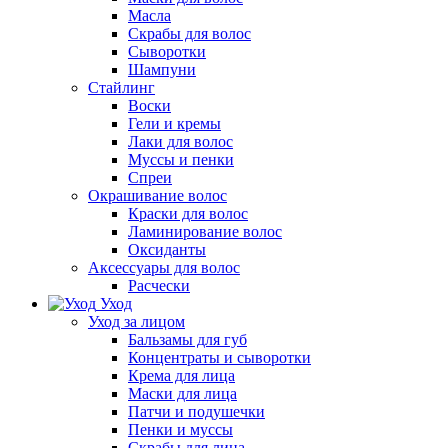
Масла
Скрабы для волос
Сыворотки
Шампуни
Стайлинг
Воски
Гели и кремы
Лаки для волос
Муссы и пенки
Спреи
Окрашивание волос
Краски для волос
Ламинирование волос
Оксиданты
Аксессуары для волос
Расчески
Уход
Уход за лицом
Бальзамы для губ
Концентраты и сыворотки
Крема для лица
Маски для лица
Патчи и подушечки
Пенки и муссы
Скрабы для лица