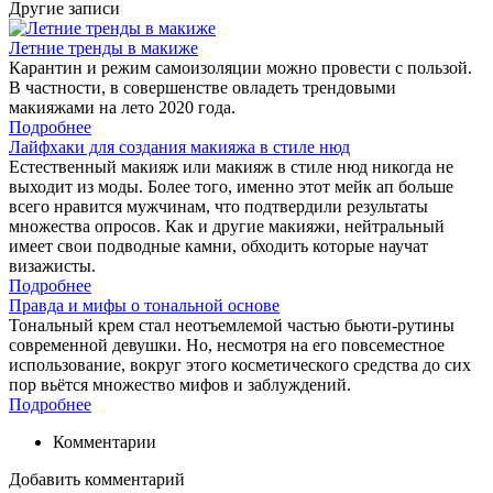
Другие записи
Летние тренды в макиже
Карантин и режим самоизоляции можно провести с пользой.
В частности, в совершенстве овладеть трендовыми
макияжами на лето 2020 года.
Подробнее
Лайфхаки для создания макияжа в стиле нюд
Естественный макияж или макияж в стиле нюд никогда не
выходит из моды. Более того, именно этот мейк ап больше
всего нравится мужчинам, что подтвердили результаты
множества опросов. Как и другие макияжи, нейтральный
имеет свои подводные камни, обходить которые научат
визажисты.
Подробнее
Правда и мифы о тональной основе
Тональный крем стал неотъемлемой частью бьюти-рутины
современной девушки. Но, несмотря на его повсеместное
использование, вокруг этого косметического средства до сих
пор вьётся множество мифов и заблуждений.
Подробнее
Комментарии
Добавить комментарий