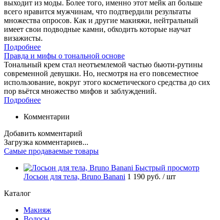
выходит из моды. Более того, именно этот мейк ап больше
всего нравится мужчинам, что подтвердили результаты
множества опросов. Как и другие макияжи, нейтральный
имеет свои подводные камни, обходить которые научат
визажисты.
Подробнее
Правда и мифы о тональной основе
Тональный крем стал неотъемлемой частью бьюти-рутины
современной девушки. Но, несмотря на его повсеместное
использование, вокруг этого косметического средства до сих
пор вьётся множество мифов и заблуждений.
Подробнее
Комментарии
Добавить комментарий
Загрузка комментариев...
Самые продаваемые товары
Быстрый просмотр
Лосьон для тела, Bruno Banani
1 190 руб.
/ шт
Каталог
Макияж
Волосы