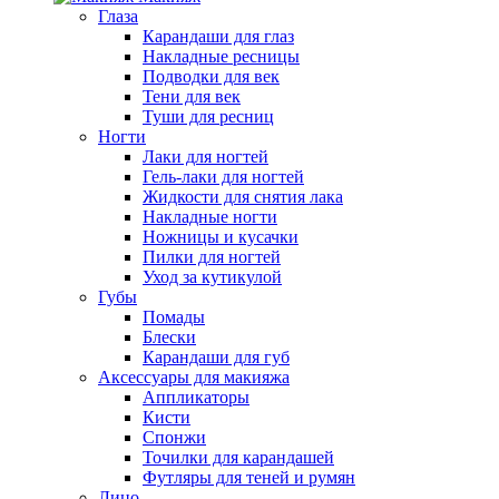
Глаза
Карандаши для глаз
Накладные ресницы
Подводки для век
Тени для век
Туши для ресниц
Ногти
Лаки для ногтей
Гель-лаки для ногтей
Жидкости для снятия лака
Накладные ногти
Ножницы и кусачки
Пилки для ногтей
Уход за кутикулой
Губы
Помады
Блески
Карандаши для губ
Аксессуары для макияжа
Аппликаторы
Кисти
Спонжи
Точилки для карандашей
Футляры для теней и румян
Лицо