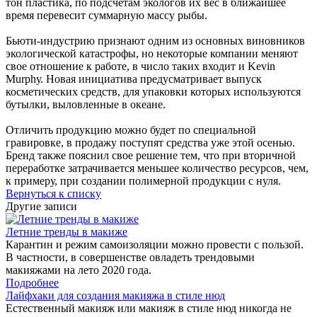
тон пластика, по подсчетам экологов их вес в ближайшее
время перевесит суммарную массу рыбы.
Бьюти-индустрию признают одним из основных виновников
экологической катастрофы, но некоторые компании меняют
свое отношение к работе, в число таких входит и Kevin
Murphу. Новая инициатива предусматривает выпуск
косметических средств, для упаковки которых используются
бутылки, выловленные в океане.
Отличить продукцию можно будет по специальной
гравировке, в продажу поступят средства уже этой осенью.
Бренд также пояснил свое решение тем, что при вторичной
переработке затрачивается меньшее количество ресурсов, чем,
к примеру, при создании полимерной продукции с нуля.
Вернуться к списку
Другие записи
Летние тренды в макиже
Карантин и режим самоизоляции можно провести с пользой.
В частности, в совершенстве овладеть трендовыми
макияжами на лето 2020 года.
Подробнее
Лайфхаки для создания макияжа в стиле нюд
Естественный макияж или макияж в стиле нюд никогда не