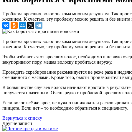
Проблема вросших волос знакома многим девушкам. Так происхо
жжением. К счастью, эту проблему можно решить и без визита к
Проблема вросших волос знакома многим девушкам. Так происхо
жжением. К счастью, эту проблему можно решить и без визита к
Чтобы избавиться от вросших волос, необходимо в первую очер
закупоривают пору, мешая волоску пробиться наружу.
Проводить скрабирование рекомендуется не реже раза в неделю
смешанного с маслами. Кроме того, бьюти-производители вып
В большинстве случаев волосы начинают врастать в результате
получается плачевным. Очень редко с проблемой вросших волос
Если волос всё же врос, не нужно паниковать и расковыривать 
пинцета. Если нет – то необходимо обратиться к специалисту.
Вернуться к списку
Другие записи