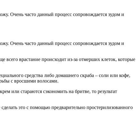
кожу. Очень часто данный процесс сопровождается зудом и
кожу. Очень часто данный процесс сопровождается зудом и
ще всего врастание происходит из-за отмерших клеток, которые
циального средства либо домашнего скраба – соли или кофе,
рьбы с вросшими волосами.
рем или стараются сэкономить на бритве, то результат
ше сделать это с помощью предварительно простерилизованного