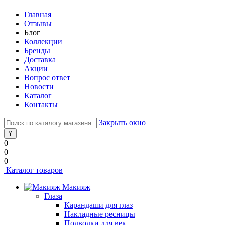
Главная
Отзывы
Блог
Коллекции
Бренды
Доставка
Акции
Вопрос ответ
Новости
Каталог
Контакты
Закрыть окно
0
0
0
Каталог товаров
Макияж
Глаза
Карандаши для глаз
Накладные ресницы
Подводки для век