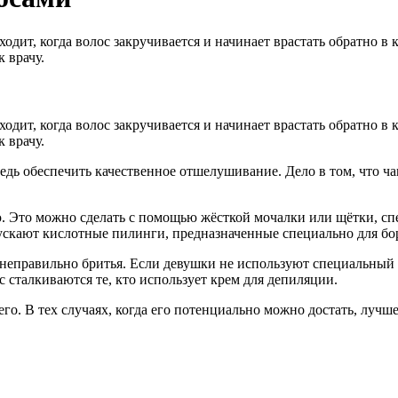
дит, когда волос закручивается и начинает врастать обратно в 
 врачу.
дит, когда волос закручивается и начинает врастать обратно в 
 врачу.
едь обеспечить качественное отшелушивание. Дело в том, что ча
. Это можно сделать с помощью жёсткой мочалки или щётки, спе
ускают кислотные пилинги, предназначенные специально для бо
 неправильно бритья. Если девушки не используют специальный к
 сталкиваются те, кто использует крем для депиляции.
его. В тех случаях, когда его потенциально можно достать, луч