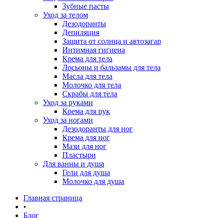
Зубные пасты
Уход за телом
Дезодоранты
Депиляция
Защита от солнца и автозагар
Интимная гигиена
Крема для тела
Лосьоны и бальзамы для тела
Масла для тела
Молочко для тела
Скрабы для тела
Уход за руками
Крема для рук
Уход за ногами
Дезодоранты для ног
Крема для ног
Мази для ног
Пластыри
Для ванны и душа
Гели для душа
Молочко для душа
Главная страница
•
Блог