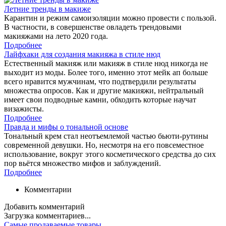
Летние тренды в макиже
Карантин и режим самоизоляции можно провести с пользой.
В частности, в совершенстве овладеть трендовыми
макияжами на лето 2020 года.
Подробнее
Лайфхаки для создания макияжа в стиле нюд
Естественный макияж или макияж в стиле нюд никогда не
выходит из моды. Более того, именно этот мейк ап больше
всего нравится мужчинам, что подтвердили результаты
множества опросов. Как и другие макияжи, нейтральный
имеет свои подводные камни, обходить которые научат
визажисты.
Подробнее
Правда и мифы о тональной основе
Тональный крем стал неотъемлемой частью бьюти-рутины
современной девушки. Но, несмотря на его повсеместное
использование, вокруг этого косметического средства до сих
пор вьётся множество мифов и заблуждений.
Подробнее
Комментарии
Добавить комментарий
Загрузка комментариев...
Самые продаваемые товары