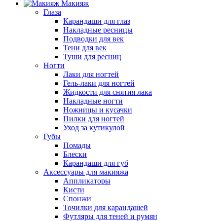
Макияж
Глаза
Карандаши для глаз
Накладные ресницы
Подводки для век
Тени для век
Туши для ресниц
Ногти
Лаки для ногтей
Гель-лаки для ногтей
Жидкости для снятия лака
Накладные ногти
Ножницы и кусачки
Пилки для ногтей
Уход за кутикулой
Губы
Помады
Блески
Карандаши для губ
Аксессуары для макияжа
Аппликаторы
Кисти
Спонжи
Точилки для карандашей
Футляры для теней и румян