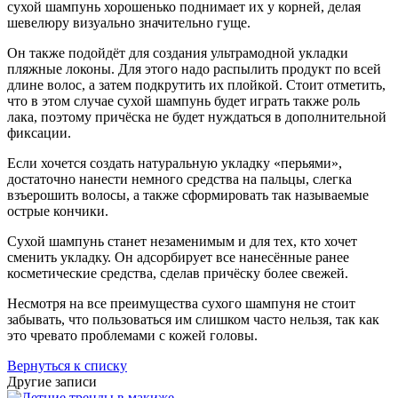
сухой шампунь хорошенько поднимает их у корней, делая
шевелюру визуально значительно гуще.
Он также подойдёт для создания ультрамодной укладки
пляжные локоны. Для этого надо распылить продукт по всей
длине волос, а затем подкрутить их плойкой. Стоит отметить,
что в этом случае сухой шампунь будет играть также роль
лака, поэтому причёска не будет нуждаться в дополнительной
фиксации.
Если хочется создать натуральную укладку «перьями»,
достаточно нанести немного средства на пальцы, слегка
взъерошить волосы, а также сформировать так называемые
острые кончики.
Сухой шампунь станет незаменимым и для тех, кто хочет
сменить укладку. Он адсорбирует все нанесённые ранее
косметические средства, сделав причёску более свежей.
Несмотря на все преимущества сухого шампуня не стоит
забывать, что пользоваться им слишком часто нельзя, так как
это чревато проблемами с кожей головы.
Вернуться к списку
Другие записи