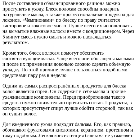
После составления сбалансированного рациона можно
приступать к уходу. Блеск волосам способны подарить
натуральные масла, а также профессиональные продукты для
локонов. «Чемпионами» по блеску по праву считаются
касторовое и кокосовое масло. Лучше всего их использовать
на вымытые влажные волосы вместе с кондиционером. Через
5 минут смесь нужно смыть и можно наслаждаться
результатом.
Кроме того, блеск волосам помогут обеспечить
соответствующие маски. Чаще всего они обогащены маслами
и после их применения довольно сложно сделать объёмную
укладку. По этой причине лучше пользоваться подобными
средствами пару раз в неделю.
Одним из самых распространённых продуктов для блеска
волос является спрей. Он содержит в себе масла и прочие
ухаживающие компоненты. Перед приобретением такого
средства нужно внимательно прочитать состав. Продукты, в
которых присутствует спирт лучше обойти стороной, так как
он сушит волос.
Для ежедневного ухода подходит бальзам. Его, как правило,
обогащают фруктовыми кислотами, кератином, протеином и
тому подобным. Лёгкая консистенция бальзама не утяжеляет