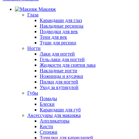
Макияж
Глаза
Карандаши для глаз
Накладные ресницы
Подводки для век
Тени для век
Туши для ресниц
Ногти
Лаки для ногтей
Гель-лаки для ногтей
Жидкости для снятия лака
Накладные ногти
Ножницы и кусачки
Пилки для ногтей
Уход за кутикулой
Губы
Помады
Блески
Карандаши для губ
Аксессуары для макияжа
Аппликаторы
Кисти
Спонжи
Точилки для карандашей