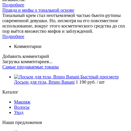
Подробнее
Правда и мифы о тональной основе
Тональный крем стал неотъемлемой частью бьюти-рутины
современной девушки. Но, несмотря на его повсеместное
использование, вокруг этого косметического средства до сих
пор вьётся множество мифов и заблуждений.
Подробнее
Комментарии
Добавить комментарий
Загрузка комментариев...
Самые продаваемые товары
Быстрый просмотр
Лосьон для тела, Bruno Banani
1 190 руб.
/ шт
Каталог
Макияж
Волосы
Уход
Наши предложения