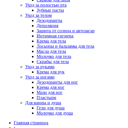
Уход за полостью рта
Зубные пасты
Уход за телом
Дезодоранты
Депиляция
Защита от солнца и автозагар
Интимная гигиена
Крема для тела
Лосьоны и бальзамы для тела
Масла для тела
Молочко для тела
Скрабы для тела
Уход за руками
Крема для рук
Уход за ногами
Дезодоранты для ног
Крема для ног
Мази для ног
Пластыри
Для ванны и душа
Гели для душа
Молочко для душа
Главная страница
•