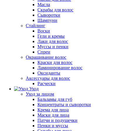
Масла
Скрабы для волос
Сыворотки
Шампуни
Стайлинг
Воски
Гели и кремы
Лаки для волос
Муссы и пенки
Спреи
Окрашивание волос
Краски для волос
Ламинирование волос
Оксиданты
Аксессуары для волос
Расчески
Уход
Уход за лицом
Бальзамы для губ
Концентраты и сыворотки
Крема для лица
Маски для лица
Патчи и подушечки
Пенки и муссы
Скрабы для лица