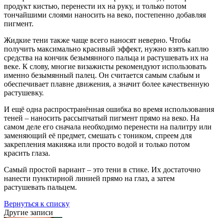
продукт кистью, перенести их на руку, и только потом
тончайшими слоями наносить на веко, постепенно добавляя
пигмент.
Жидкие тени также чаще всего наносят неверно. Чтобы
получить максимально красивый эффект, нужно взять каплю
средства на кончик безымянного пальца и растушевать их на
веке. К слову, многие визажисты рекомендуют использовать
именно безымянный палец. Он считается самым слабым и
обеспечивает плавне движения, а значит более качественную
растушевку.
И ещё одна распространённая ошибка во время использования
теней – наносить рассыпчатый пигмент прямо на веко. На
самом деле его сначала необходимо перенести на палитру или
заменяющий её предмет, смешать с тоником, спреем для
закрепления макияжа или просто водой и только потом
красить глаза.
Самый простой вариант – это тени в стике. Их достаточно
нанести пунктирной линией прямо на глаз, а затем
растушевать пальцем.
Вернуться к списку
Другие записи