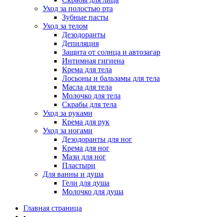
Уход за полостью рта
Зубные пасты
Уход за телом
Дезодоранты
Депиляция
Защита от солнца и автозагар
Интимная гигиена
Крема для тела
Лосьоны и бальзамы для тела
Масла для тела
Молочко для тела
Скрабы для тела
Уход за руками
Крема для рук
Уход за ногами
Дезодоранты для ног
Крема для ног
Мази для ног
Пластыри
Для ванны и душа
Гели для душа
Молочко для душа
Главная страница
•