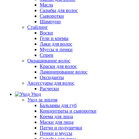
Масла
Скрабы для волос
Сыворотки
Шампуни
Стайлинг
Воски
Гели и кремы
Лаки для волос
Муссы и пенки
Спреи
Окрашивание волос
Краски для волос
Ламинирование волос
Оксиданты
Аксессуары для волос
Расчески
Уход
Уход за лицом
Бальзамы для губ
Концентраты и сыворотки
Крема для лица
Маски для лица
Патчи и подушечки
Пенки и муссы
Скрабы для лица