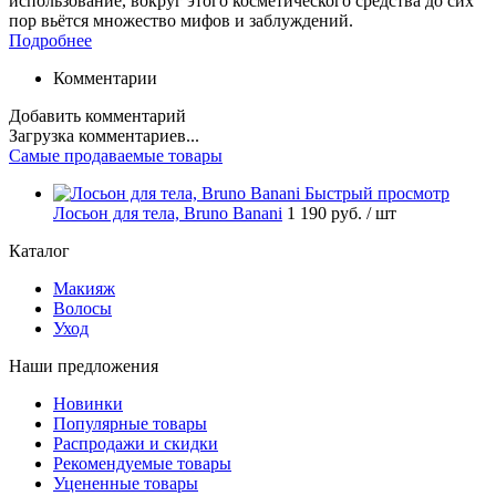
использование, вокруг этого косметического средства до сих
пор вьётся множество мифов и заблуждений.
Подробнее
Комментарии
Добавить комментарий
Загрузка комментариев...
Самые продаваемые товары
Быстрый просмотр
Лосьон для тела, Bruno Banani
1 190 руб.
/ шт
Каталог
Макияж
Волосы
Уход
Наши предложения
Новинки
Популярные товары
Распродажи и скидки
Рекомендуемые товары
Уцененные товары