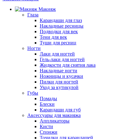
Макияж
Глаза
Карандаши для глаз
Накладные ресницы
Подводки для век
Тени для век
Туши для ресниц
Ногти
Лаки для ногтей
Гель-лаки для ногтей
Жидкости для снятия лака
Накладные ногти
Ножницы и кусачки
Пилки для ногтей
Уход за кутикулой
Губы
Помады
Блески
Карандаши для губ
Аксессуары для макияжа
Аппликаторы
Кисти
Спонжи
Точилки для карандашей