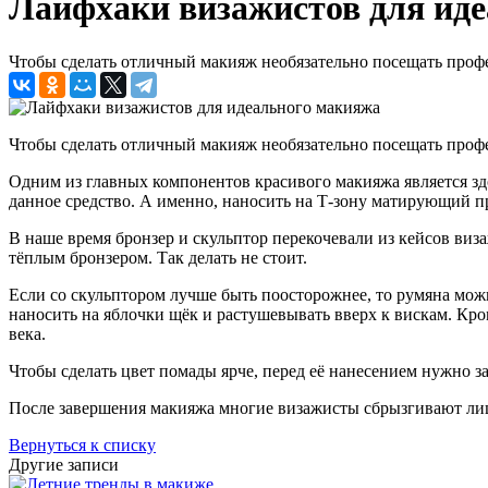
Лайфхаки визажистов для ид
Чтобы сделать отличный макияж необязательно посещать профе
Чтобы сделать отличный макияж необязательно посещать профе
Одним из главных компонентов красивого макияжа является 
данное средство. А именно, наносить на Т-зону матирующий пр
В наше время бронзер и скульптор перекочевали из кейсов виз
тёплым бронзером. Так делать не стоит.
Если со скульптором лучше быть поосторожнее, то румяна можн
наносить на яблочки щёк и растушевывать вверх к вискам. Кром
века.
Чтобы сделать цвет помады ярче, перед её нанесением нужно з
После завершения макияжа многие визажисты сбрызгивают лицо
Вернуться к списку
Другие записи