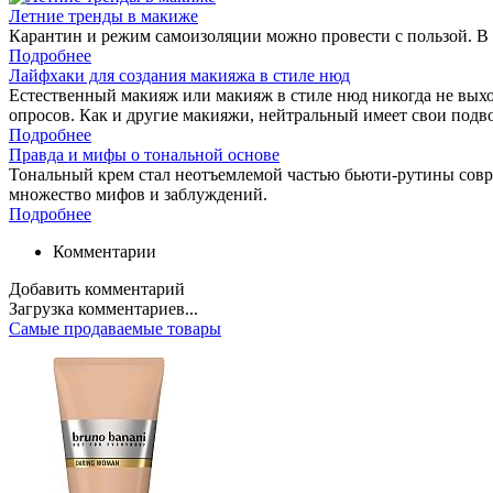
Летние тренды в макиже
Карантин и режим самоизоляции можно провести с пользой. В 
Подробнее
Лайфхаки для создания макияжа в стиле нюд
Естественный макияж или макияж в стиле нюд никогда не выход
опросов. Как и другие макияжи, нейтральный имеет свои подв
Подробнее
Правда и мифы о тональной основе
Тональный крем стал неотъемлемой частью бьюти-рутины соврем
множество мифов и заблуждений.
Подробнее
Комментарии
Добавить комментарий
Загрузка комментариев...
Самые продаваемые товары