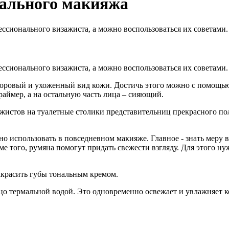
еального макияжа
ссионального визажиста, а можно воспользоваться их советами.
ссионального визажиста, а можно воспользоваться их советами.
здоровый и ухоженный вид кожи. Достичь этого можно с помощ
аймер, а на остальную часть лица – сияющий.
ажистов на туалетные столики представительниц прекрасного по
о использовать в повседневном макияже. Главное - знать меру 
е того, румяна помогут придать свежести взгляду. Для этого ну
акрасить губы тональным кремом.
 термальной водой. Это одновременно освежает и увлажняет кож