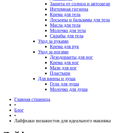
Защита от солнца и автозагар
Интимная гигиена
Крема для тела
Лосьоны и бальзамы для тела
Масла для тела
Молочко для тела
Скрабы для тела
Уход за руками
Крема для рук
Уход за ногами
Дезодоранты для ног
Крема для ног
Мази для ног
Пластыри
Для ванны и душа
Гели для душа
Молочко для душа
Главная страница
•
Блог
•
Лайфхаки визажистов для идеального макияжа