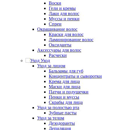
Воски
Гели и кремы
Лаки для волос
Муссы и пенки
Спреи
Окрашивание волос
Краски для волос
Ламинирование волос
Оксиданты
Аксессуары для волос
Расчески
Уход
Уход за лицом
Бальзамы для губ
Концентраты и сыворотки
Крема для лица
Маски для лица
Патчи и подушечки
Пенки и муссы
Скрабы для лица
Уход за полостью рта
Зубные пасты
Уход за телом
Дезодоранты
Депиляция