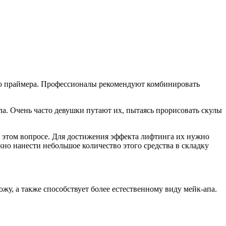
ью праймера. Профессионалы рекомендуют комбинировать
ла. Очень часто девушки путают их, пытаясь прорисовать скулы
в этом вопросе. Для достижения эффекта лифтинга их нужно
жно нанести небольшое количество этого средства в складку
у, а также способствует более естественному виду мейк-апа.