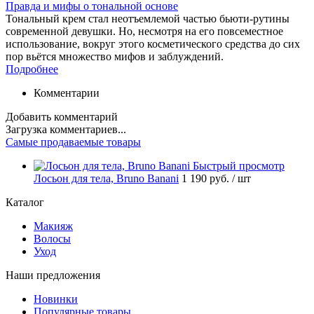
Правда и мифы о тональной основе
Тональный крем стал неотъемлемой частью бьюти-рутины
современной девушки. Но, несмотря на его повсеместное
использование, вокруг этого косметического средства до сих
пор вьётся множество мифов и заблуждений.
Подробнее
Комментарии
Добавить комментарий
Загрузка комментариев...
Самые продаваемые товары
Быстрый просмотр
Лосьон для тела, Bruno Banani
1 190 руб.
/ шт
Каталог
Макияж
Волосы
Уход
Наши предложения
Новинки
Популярные товары