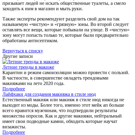
призывает людей не искать общественные туалеты, а смело
заходить к ним в магазин и мыть руки.
Также эксперты рекомендуют разделить свой дом на так
называемую «чистую» и «грязную» зоны. Во второй следует
оставлять все вещи, которые побывали на улице. В «чистую»
зону могут попасть только те, которые были предварительно
обработаны антисептиком.
Вернуться к списку
Другие записи
Летние тренды в макиже
Карантин и режим самоизоляции можно провести с пользой.
В частности, в совершенстве овладеть трендовыми
макияжами на лето 2020 года.
Подробнее
Лайфхаки для создания макияжа в стиле нюд
Естественный макияж или макияж в стиле нюд никогда не
выходит из моды. Более того, именно этот мейк ап больше
всего нравится мужчинам, что подтвердили результаты
множества опросов. Как и другие макияжи, нейтральный
имеет свои подводные камни, обходить которые научат
визажисты.
Подробнее