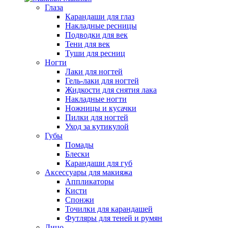
Глаза
Карандаши для глаз
Накладные ресницы
Подводки для век
Тени для век
Туши для ресниц
Ногти
Лаки для ногтей
Гель-лаки для ногтей
Жидкости для снятия лака
Накладные ногти
Ножницы и кусачки
Пилки для ногтей
Уход за кутикулой
Губы
Помады
Блески
Карандаши для губ
Аксессуары для макияжа
Аппликаторы
Кисти
Спонжи
Точилки для карандашей
Футляры для теней и румян
Лицо