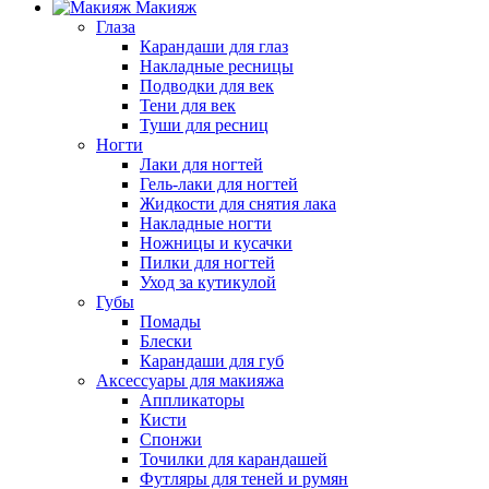
Макияж
Глаза
Карандаши для глаз
Накладные ресницы
Подводки для век
Тени для век
Туши для ресниц
Ногти
Лаки для ногтей
Гель-лаки для ногтей
Жидкости для снятия лака
Накладные ногти
Ножницы и кусачки
Пилки для ногтей
Уход за кутикулой
Губы
Помады
Блески
Карандаши для губ
Аксессуары для макияжа
Аппликаторы
Кисти
Спонжи
Точилки для карандашей
Футляры для теней и румян