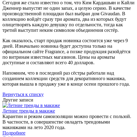
Сегодня же стало известно о том, что Ким Кардашьян и Кайли
Дженнер выпустят не один запах, а целую серию. В качестве
производственной площадки был выбран дом Givaudan. В
коллекцию войдёт сразу три аромата, два из которых будут
олицетворять каждую девушку по отдельности, тогда как
третий выступит неким символом объединения сестёр.
Как оказалось, старт продаж новинка состоится уже через 9
дней. Изначально новинка будет доступна только на
официальном сайте Fragrance, а позже продукция разойдётся
по витринам известных магазинов. Цены на ароматы
доступные и составляют всего 40 долларов.
Напомним, что в последний раз сёстры работали над
созданием коллекции средств для декоративного макияжа,
которая вышла в продажу уже в конце осени прошлого года.
Вернуться к списку
Другие записи
Летние тренды в макиже
Карантин и режим самоизоляции можно провести с пользой.
В частности, в совершенстве овладеть трендовыми
макияжами на лето 2020 года.
Подробнее