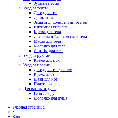
Зубные пасты
Уход за телом
Дезодоранты
Депиляция
Защита от солнца и автозагар
Интимная гигиена
Крема для тела
Лосьоны и бальзамы для тела
Масла для тела
Молочко для тела
Скрабы для тела
Уход за руками
Крема для рук
Уход за ногами
Дезодоранты для ног
Крема для ног
Мази для ног
Пластыри
Для ванны и душа
Гели для душа
Молочко для душа
Главная страница
•
Блог