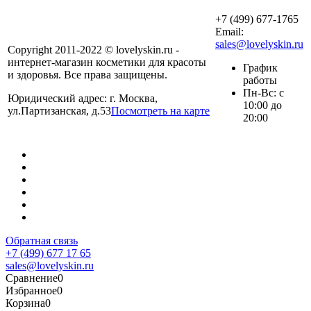
+7 (499) 677-1765
Email:
sales@lovelyskin.ru
Copyright 2011-2022 © lovelyskin.ru -
интернет-магазин косметики для красоты
График
и здоровья. Все права защищены.
работы
Пн-Вс: с
Юридический адрес: г. Москва,
10:00 до
ул.Партизанская, д.53
Посмотреть на карте
20:00
Обратная связь
+7 (499) 677 17 65
sales@lovelyskin.ru
Сравнение
0
Избранное
0
Корзина
0