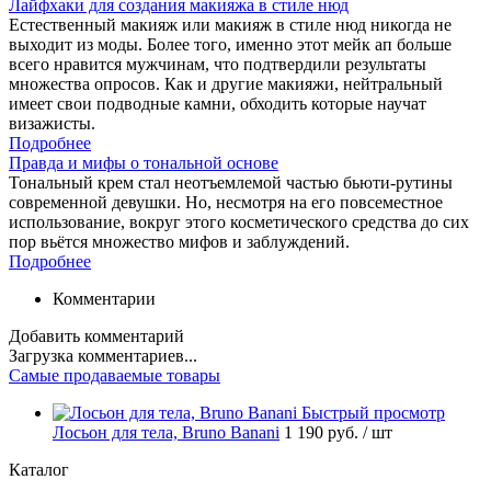
Лайфхаки для создания макияжа в стиле нюд
Естественный макияж или макияж в стиле нюд никогда не
выходит из моды. Более того, именно этот мейк ап больше
всего нравится мужчинам, что подтвердили результаты
множества опросов. Как и другие макияжи, нейтральный
имеет свои подводные камни, обходить которые научат
визажисты.
Подробнее
Правда и мифы о тональной основе
Тональный крем стал неотъемлемой частью бьюти-рутины
современной девушки. Но, несмотря на его повсеместное
использование, вокруг этого косметического средства до сих
пор вьётся множество мифов и заблуждений.
Подробнее
Комментарии
Добавить комментарий
Загрузка комментариев...
Самые продаваемые товары
Быстрый просмотр
Лосьон для тела, Bruno Banani
1 190 руб.
/ шт
Каталог