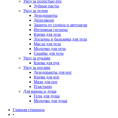
Уход за полостью рта
Зубные пасты
Уход за телом
Дезодоранты
Депиляция
Защита от солнца и автозагар
Интимная гигиена
Крема для тела
Лосьоны и бальзамы для тела
Масла для тела
Молочко для тела
Скрабы для тела
Уход за руками
Крема для рук
Уход за ногами
Дезодоранты для ног
Крема для ног
Мази для ног
Пластыри
Для ванны и душа
Гели для душа
Молочко для душа
Главная страница
•