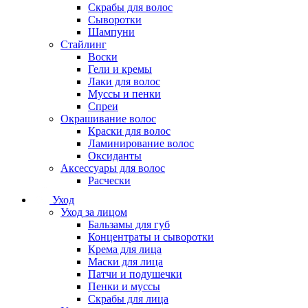
Скрабы для волос
Сыворотки
Шампуни
Стайлинг
Воски
Гели и кремы
Лаки для волос
Муссы и пенки
Спреи
Окрашивание волос
Краски для волос
Ламинирование волос
Оксиданты
Аксессуары для волос
Расчески
Уход
Уход за лицом
Бальзамы для губ
Концентраты и сыворотки
Крема для лица
Маски для лица
Патчи и подушечки
Пенки и муссы
Скрабы для лица