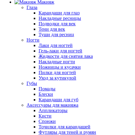
Макияж
Глаза
Карандаши для глаз
Накладные ресницы
Подводки для век
Тени для век
Туши для ресниц
Ногти
Лаки для ногтей
Гель-лаки для ногтей
Жидкости для снятия лака
Накладные ногти
Ножницы и кусачки
Пилки для ногтей
Уход за кутикулой
Губы
Помады
Блески
Карандаши для губ
Аксессуары для макияжа
Аппликаторы
Кисти
Спонжи
Точилки для карандашей
Футляры для теней и румян