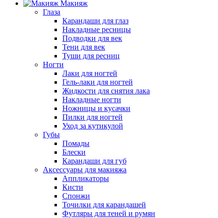
Макияж
Глаза
Карандаши для глаз
Накладные ресницы
Подводки для век
Тени для век
Туши для ресниц
Ногти
Лаки для ногтей
Гель-лаки для ногтей
Жидкости для снятия лака
Накладные ногти
Ножницы и кусачки
Пилки для ногтей
Уход за кутикулой
Губы
Помады
Блески
Карандаши для губ
Аксессуары для макияжа
Аппликаторы
Кисти
Спонжи
Точилки для карандашей
Футляры для теней и румян