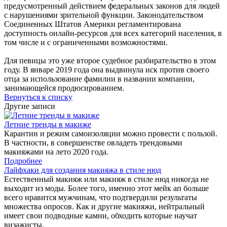
предусмотренный действием федеральных законов для людей
с нарушениями зрительной функции. Законодательством
Соединенных Штатов Америки регламентирована
доступность онлайн-ресурсов для всех категорий населения, в
том числе и с ограниченными возможностями.
Для певицы это уже второе судебное разбирательство в этом
году. В январе 2019 года она выдвинула иск против своего
отца за использование фамилии в названии компании,
занимающейся продюсированием.
Вернуться к списку
Другие записи
Летние тренды в макиже
Карантин и режим самоизоляции можно провести с пользой.
В частности, в совершенстве овладеть трендовыми
макияжами на лето 2020 года.
Подробнее
Лайфхаки для создания макияжа в стиле нюд
Естественный макияж или макияж в стиле нюд никогда не
выходит из моды. Более того, именно этот мейк ап больше
всего нравится мужчинам, что подтвердили результаты
множества опросов. Как и другие макияжи, нейтральный
имеет свои подводные камни, обходить которые научат
визажисты.