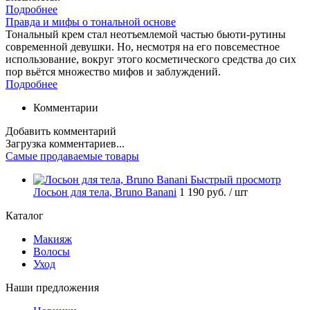
Подробнее
Правда и мифы о тональной основе
Тональный крем стал неотъемлемой частью бьюти-рутины
современной девушки. Но, несмотря на его повсеместное
использование, вокруг этого косметического средства до сих
пор вьётся множество мифов и заблуждений.
Подробнее
Комментарии
Добавить комментарий
Загрузка комментариев...
Самые продаваемые товары
Быстрый просмотр
Лосьон для тела, Bruno Banani
1 190 руб.
/ шт
Каталог
Макияж
Волосы
Уход
Наши предложения