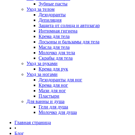
Зубные пасты
Уход за телом
Дезодоранты
Депиляция
Защита от солнца и автозагар
Интимная гигиена
Крема для тела
Лосьоны и бальзамы для тела
Масла для тела
Молочко для тела
Скрабы для тела
Уход за руками
Крема для рук
Уход за ногами
Дезодоранты для ног
Крема для ног
Мази для ног
Пластыри
Для ванны и душа
Гели для душа
Молочко для душа
Главная страница
•
Блог