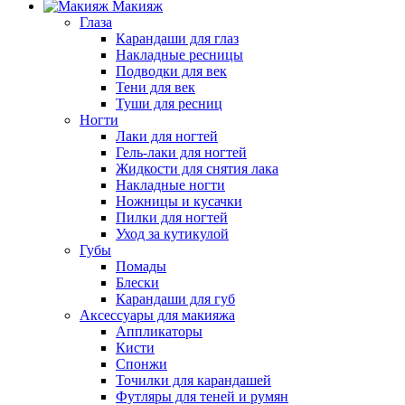
Макияж
Глаза
Карандаши для глаз
Накладные ресницы
Подводки для век
Тени для век
Туши для ресниц
Ногти
Лаки для ногтей
Гель-лаки для ногтей
Жидкости для снятия лака
Накладные ногти
Ножницы и кусачки
Пилки для ногтей
Уход за кутикулой
Губы
Помады
Блески
Карандаши для губ
Аксессуары для макияжа
Аппликаторы
Кисти
Спонжи
Точилки для карандашей
Футляры для теней и румян