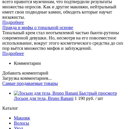
всего нравится мужчинам, что подтвердили результаты
множества опросов. Как и другие макияжи, нейтральный
имеет свои подводные камни, обходить которые научат
визажисты.
Подробнее
Правда и мифы о тональной основе
Тональный крем стал неотъемлемой частью бьюти-рутины
современной девушки. Но, несмотря на его повсеместное
использование, вокруг этого косметического средства до сих
пор вьётся множество мифов и заблуждений.
Подробнее
Комментарии
Добавить комментарий
Загрузка комментариев...
Самые продаваемые товары
Быстрый просмотр
Лосьон для тела, Bruno Banani
1 190 руб.
/ шт
Каталог
Макияж
Волосы
Уход