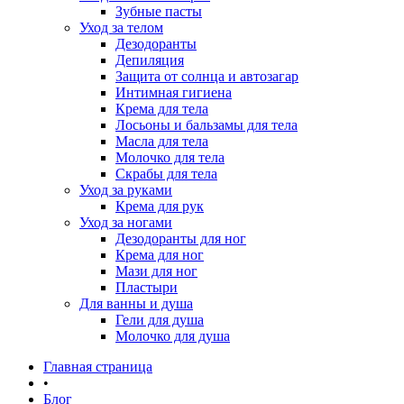
Зубные пасты
Уход за телом
Дезодоранты
Депиляция
Защита от солнца и автозагар
Интимная гигиена
Крема для тела
Лосьоны и бальзамы для тела
Масла для тела
Молочко для тела
Скрабы для тела
Уход за руками
Крема для рук
Уход за ногами
Дезодоранты для ног
Крема для ног
Мази для ног
Пластыри
Для ванны и душа
Гели для душа
Молочко для душа
Главная страница
•
Блог