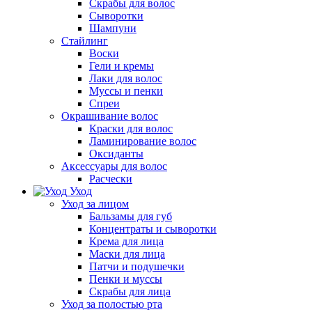
Скрабы для волос
Сыворотки
Шампуни
Стайлинг
Воски
Гели и кремы
Лаки для волос
Муссы и пенки
Спреи
Окрашивание волос
Краски для волос
Ламинирование волос
Оксиданты
Аксессуары для волос
Расчески
Уход
Уход за лицом
Бальзамы для губ
Концентраты и сыворотки
Крема для лица
Маски для лица
Патчи и подушечки
Пенки и муссы
Скрабы для лица
Уход за полостью рта