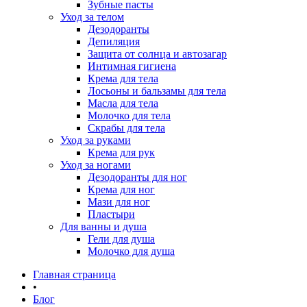
Зубные пасты
Уход за телом
Дезодоранты
Депиляция
Защита от солнца и автозагар
Интимная гигиена
Крема для тела
Лосьоны и бальзамы для тела
Масла для тела
Молочко для тела
Скрабы для тела
Уход за руками
Крема для рук
Уход за ногами
Дезодоранты для ног
Крема для ног
Мази для ног
Пластыри
Для ванны и душа
Гели для душа
Молочко для душа
Главная страница
•
Блог