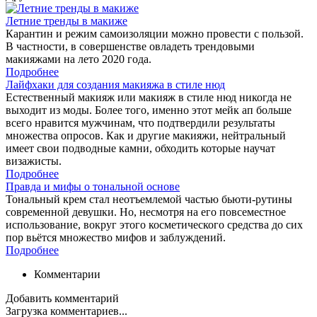
Летние тренды в макиже
Карантин и режим самоизоляции можно провести с пользой.
В частности, в совершенстве овладеть трендовыми
макияжами на лето 2020 года.
Подробнее
Лайфхаки для создания макияжа в стиле нюд
Естественный макияж или макияж в стиле нюд никогда не
выходит из моды. Более того, именно этот мейк ап больше
всего нравится мужчинам, что подтвердили результаты
множества опросов. Как и другие макияжи, нейтральный
имеет свои подводные камни, обходить которые научат
визажисты.
Подробнее
Правда и мифы о тональной основе
Тональный крем стал неотъемлемой частью бьюти-рутины
современной девушки. Но, несмотря на его повсеместное
использование, вокруг этого косметического средства до сих
пор вьётся множество мифов и заблуждений.
Подробнее
Комментарии
Добавить комментарий
Загрузка комментариев...