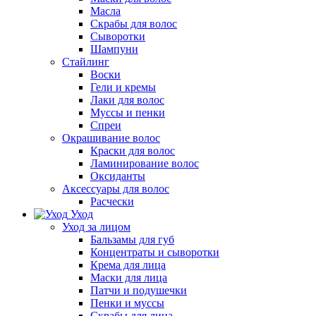
Масла
Скрабы для волос
Сыворотки
Шампуни
Стайлинг
Воски
Гели и кремы
Лаки для волос
Муссы и пенки
Спреи
Окрашивание волос
Краски для волос
Ламинирование волос
Оксиданты
Аксессуары для волос
Расчески
Уход
Уход за лицом
Бальзамы для губ
Концентраты и сыворотки
Крема для лица
Маски для лица
Патчи и подушечки
Пенки и муссы
Скрабы для лица