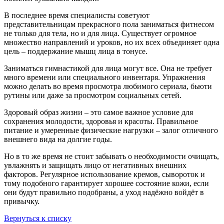
В последнее время специалисты советуют
представительницам прекрасного пола заниматься фитнесом
не только для тела, но и для лица. Существует огромное
множество направлений и уроков, но их всех объединяет одна
цель – поддержание мышц лица в тонусе.
Заниматься гимнастикой для лица могут все. Она не требует
много времени или специального инвентаря. Упражнения
можно делать во время просмотра любимого сериала, бьюти
рутины или даже за просмотром социальных сетей.
Здоровый образ жизни – это самое важное условие для
сохранения молодости, здоровья и красоты. Правильное
питание и умеренные физические нагрузки – залог отличного
внешнего вида на долгие годы.
Но в то же время не стоит забывать о необходимости очищать,
увлажнять и защищать лицо от негативных внешних
факторов. Регулярное использование кремов, сывороток и
тому подобного гарантирует хорошее состояние кожи, если
они будут правильно подобраны, а уход надёжно войдёт в
привычку.
Вернуться к списку