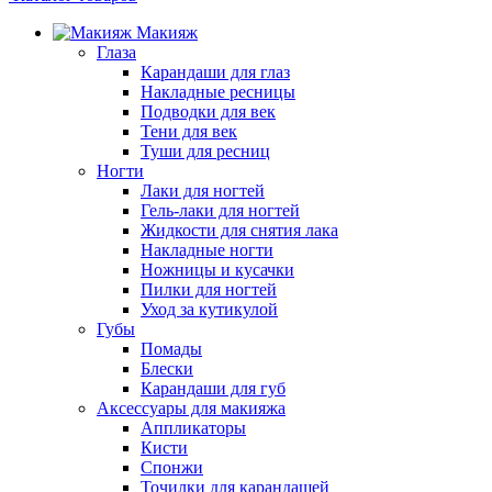
Макияж
Глаза
Карандаши для глаз
Накладные ресницы
Подводки для век
Тени для век
Туши для ресниц
Ногти
Лаки для ногтей
Гель-лаки для ногтей
Жидкости для снятия лака
Накладные ногти
Ножницы и кусачки
Пилки для ногтей
Уход за кутикулой
Губы
Помады
Блески
Карандаши для губ
Аксессуары для макияжа
Аппликаторы
Кисти
Спонжи
Точилки для карандашей