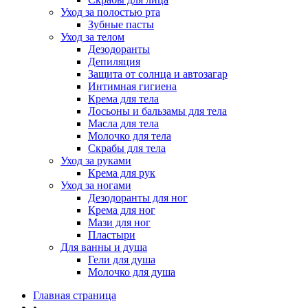
Уход за полостью рта
Зубные пасты
Уход за телом
Дезодоранты
Депиляция
Защита от солнца и автозагар
Интимная гигиена
Крема для тела
Лосьоны и бальзамы для тела
Масла для тела
Молочко для тела
Скрабы для тела
Уход за руками
Крема для рук
Уход за ногами
Дезодоранты для ног
Крема для ног
Мази для ног
Пластыри
Для ванны и душа
Гели для душа
Молочко для душа
Главная страница
•