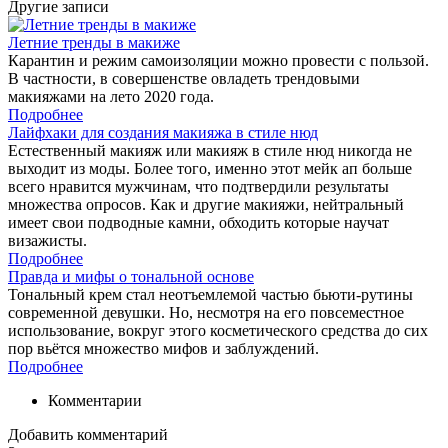
Другие записи
Летние тренды в макиже
Карантин и режим самоизоляции можно провести с пользой.
В частности, в совершенстве овладеть трендовыми
макияжами на лето 2020 года.
Подробнее
Лайфхаки для создания макияжа в стиле нюд
Естественный макияж или макияж в стиле нюд никогда не
выходит из моды. Более того, именно этот мейк ап больше
всего нравится мужчинам, что подтвердили результаты
множества опросов. Как и другие макияжи, нейтральный
имеет свои подводные камни, обходить которые научат
визажисты.
Подробнее
Правда и мифы о тональной основе
Тональный крем стал неотъемлемой частью бьюти-рутины
современной девушки. Но, несмотря на его повсеместное
использование, вокруг этого косметического средства до сих
пор вьётся множество мифов и заблуждений.
Подробнее
Комментарии
Добавить комментарий