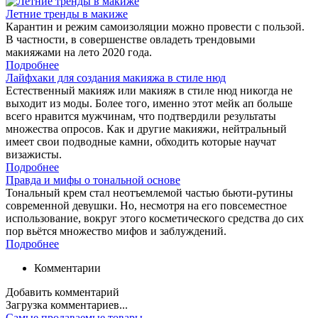
Летние тренды в макиже
Карантин и режим самоизоляции можно провести с пользой.
В частности, в совершенстве овладеть трендовыми
макияжами на лето 2020 года.
Подробнее
Лайфхаки для создания макияжа в стиле нюд
Естественный макияж или макияж в стиле нюд никогда не
выходит из моды. Более того, именно этот мейк ап больше
всего нравится мужчинам, что подтвердили результаты
множества опросов. Как и другие макияжи, нейтральный
имеет свои подводные камни, обходить которые научат
визажисты.
Подробнее
Правда и мифы о тональной основе
Тональный крем стал неотъемлемой частью бьюти-рутины
современной девушки. Но, несмотря на его повсеместное
использование, вокруг этого косметического средства до сих
пор вьётся множество мифов и заблуждений.
Подробнее
Комментарии
Добавить комментарий
Загрузка комментариев...
Самые продаваемые товары