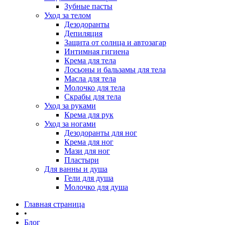
Зубные пасты
Уход за телом
Дезодоранты
Депиляция
Защита от солнца и автозагар
Интимная гигиена
Крема для тела
Лосьоны и бальзамы для тела
Масла для тела
Молочко для тела
Скрабы для тела
Уход за руками
Крема для рук
Уход за ногами
Дезодоранты для ног
Крема для ног
Мази для ног
Пластыри
Для ванны и душа
Гели для душа
Молочко для душа
Главная страница
•
Блог