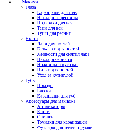
Макияж
Глаза
Карандаши для глаз
Накладные ресницы
Подводки для век
Тени для век
Туши для ресниц
Ногти
Лаки для ногтей
Гель-лаки для ногтей
Жидкости для снятия лака
Накладные ногти
Ножницы и кусачки
Пилки для ногтей
Уход за кутикулой
Губы
Помады
Блески
Карандаши для губ
Аксессуары для макияжа
Аппликаторы
Кисти
Спонжи
Точилки для карандашей
Футляры для теней и румян