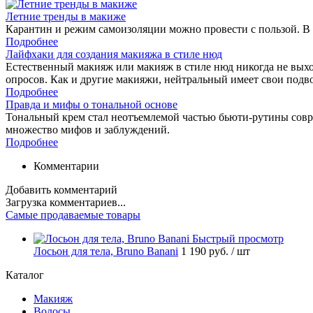
Летние тренды в макиже
Карантин и режим самоизоляции можно провести с пользой. В 
Подробнее
Лайфхаки для создания макияжа в стиле нюд
Естественный макияж или макияж в стиле нюд никогда не выход
опросов. Как и другие макияжи, нейтральный имеет свои подв
Подробнее
Правда и мифы о тональной основе
Тональный крем стал неотъемлемой частью бьюти-рутины соврем
множество мифов и заблуждений.
Подробнее
Комментарии
Добавить комментарий
Загрузка комментариев...
Самые продаваемые товары
Быстрый просмотр
Лосьон для тела, Bruno Banani
1 190 руб.
/ шт
Каталог
Макияж
Волосы