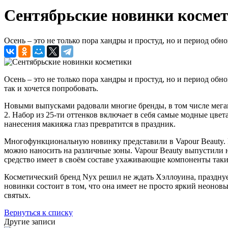
Сентябрьские новинки косме
Осень – это не только пора хандры и простуд, но и период обн
Осень – это не только пора хандры и простуд, но и период об
так и хочется попробовать.
Новыми выпусками радовали многие бренды, в том числе мегапол
2. Набор из 25-ти оттенков включает в себя самые модные цвет
нанесения макияжа глаз превратится в праздник.
Многофункциональную новинку представили в Vapour Beauty. К
можно наносить на различные зоны. Vapour Beauty выпустили на
средство имеет в своём составе ухаживающие компоненты таки
Косметический бренд Nyx решил не ждать Хэллоуина, празднуе
новинки состоит в том, что она имеет не просто яркий неоновы
святых.
Вернуться к списку
Другие записи