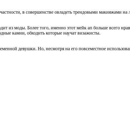
частности, в совершенстве овладеть трендовыми макияжами на л
ит из моды. Более того, именно этот мейк ап больше всего нра
одные камни, обходить которые научат визажисты.
енной девушки. Но, несмотря на его повсеместное использовани