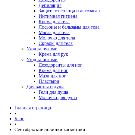
Депиляция
Защита от солнца и автозагар
Интимная гигиена
Крема для тела
Лосьоны и бальзамы для тела
Масла для тела
Молочко для тела
Скрабы для тела
Уход за руками
Крема для рук
Уход за ногами
Дезодоранты для ног
Крема для ног
Мази для ног
Пластыри
Для ванны и душа
Гели для душа
Молочко для душа
Главная страница
•
Блог
•
Сентябрьские новинки косметики